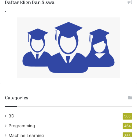
Daftar Klien Dan Siswa
Categories
3D
505
Programming
464
Machine Learning
356