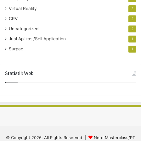
Virtual Reality
2
CRV
2
Uncategorized
2
Jual Aplikasi/Sell Application
1
Surpac
1
Statistik Web
© Copyright 2026, All Rights Reserved |
Nerd Masterclass/PT