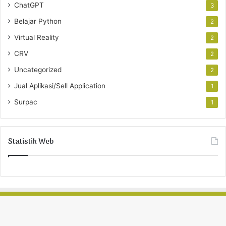
ChatGPT
3
Belajar Python
2
Virtual Reality
2
CRV
2
Uncategorized
2
Jual Aplikasi/Sell Application
1
Surpac
1
Statistik Web