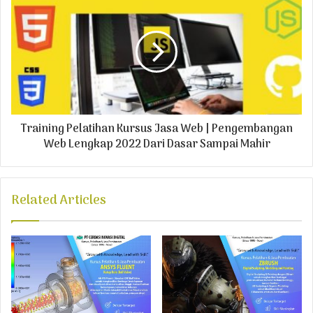
s
Training Pelatihan Kursus Jasa Web | Pengembangan
Web Lengkap 2022 Dari Dasar Sampai Mahir
Related Articles