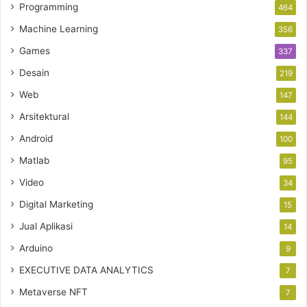
Programming
464
Machine Learning
356
Games
337
Desain
219
Web
147
Arsitektural
144
Android
100
Matlab
95
Video
34
Digital Marketing
15
Jual Aplikasi
14
Arduino
9
EXECUTIVE DATA ANALYTICS
7
Metaverse NFT
7