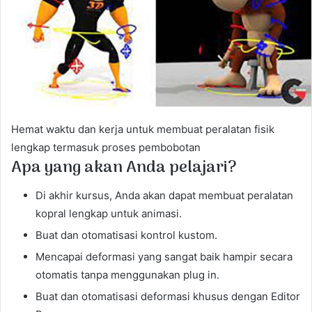
m
a
i
l
Hemat waktu dan kerja untuk membuat peralatan fisik
lengkap termasuk proses pembobotan
Apa yang akan Anda pelajari?
Di akhir kursus, Anda akan dapat membuat peralatan
kopral lengkap untuk animasi.
Buat dan otomatisasi kontrol kustom.
Mencapai deformasi yang sangat baik hampir secara
otomatis tanpa menggunakan plug in.
Buat dan otomatisasi deformasi khusus dengan Editor