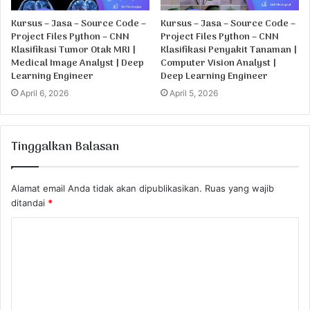
Kursus – Jasa – Source Code –
Kursus – Jasa – Source Code –
Project Files Python – CNN
Project Files Python – CNN
Klasifikasi Tumor Otak MRI |
Klasifikasi Penyakit Tanaman |
Medical Image Analyst | Deep
Computer Vision Analyst |
Learning Engineer
Deep Learning Engineer
April 6, 2026
April 5, 2026
Tinggalkan Balasan
Alamat email Anda tidak akan dipublikasikan.
Ruas yang wajib
ditandai
*
K
o
m
e