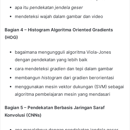
apa itu
pendekatan jendela geser
mendeteksi wajah dalam gambar dan video
Bagian 4 – Histogram Algoritma Oriented Gradients
(HOG)
bagaimana mengungguli algoritma Viola-Jones
dengan pendekatan yang lebih baik
cara mendeteksi
gradien
dan tepi dalam gambar
membangun
histogram
dari gradien berorientasi
menggunakan mesin vektor dukungan (SVM) sebagai
algoritma pembelajaran mesin yang mendasari
Bagian 5 – Pendekatan Berbasis Jaringan Saraf
Konvolusi (CNNs)
apa masalahnya dengan pendekatan jendela geser