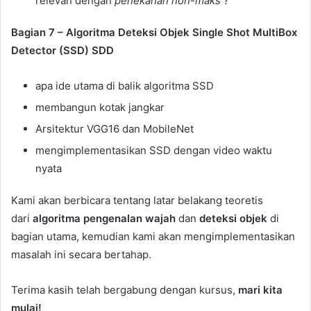
relevan dengan
penekanan non-maks
?
Bagian 7 – Algoritma Deteksi Objek Single Shot MultiBox
Detector (SSD) SDD
apa ide utama di balik algoritma SSD
membangun kotak jangkar
Arsitektur VGG16 dan MobileNet
mengimplementasikan SSD dengan video waktu
nyata
Kami akan berbicara tentang latar belakang teoretis
dari
algoritma pengenalan wajah
dan
deteksi objek
di
bagian utama, kemudian kami akan mengimplementasikan
masalah ini secara bertahap.
Terima kasih telah bergabung dengan kursus,
mari kita
mulai!