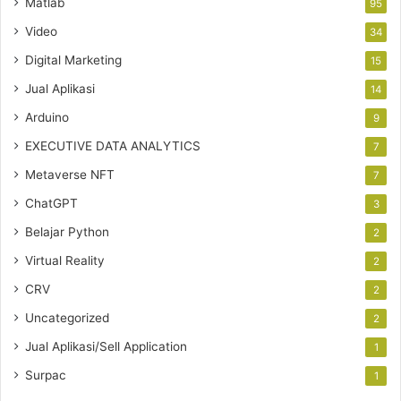
Matlab
95
Video
34
Digital Marketing
15
Jual Aplikasi
14
Arduino
9
EXECUTIVE DATA ANALYTICS
7
Metaverse NFT
7
ChatGPT
3
Belajar Python
2
Virtual Reality
2
CRV
2
Uncategorized
2
Jual Aplikasi/Sell Application
1
Surpac
1