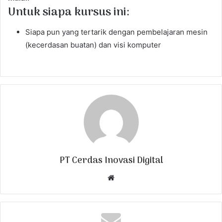
Untuk siapa kursus ini:
Siapa pun yang tertarik dengan pembelajaran mesin
(kecerdasan buatan) dan visi komputer
PT Cerdas Inovasi Digital
W
e
b
s