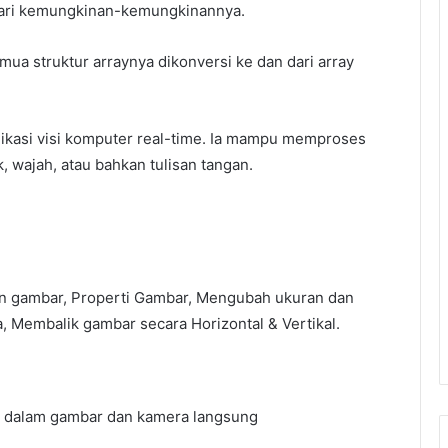
dari kemungkinan-kemungkinannya.
 struktur arraynya dikonversi ke dan dari array
asi visi komputer real-time. Ia mampu memproses
, wajah, atau bahkan tulisan tangan.
n gambar, Properti Gambar, Mengubah ukuran dan
 Membalik gambar secara Horizontal & Vertikal.
de dalam gambar dan kamera langsung