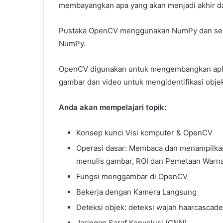
membayangkan apa yang akan menjadi akhir 
Pustaka OpenCV menggunakan NumPy dan semua
NumPy.
OpenCV digunakan untuk mengembangkan aplik
gambar dan video untuk mengidentifikasi objek
Anda akan mempelajari topik:
Konsep kunci Visi komputer & OpenCV
Operasi dasar: Membaca dan menampilka
menulis gambar, ROI dan Pemetaan Warna,
Fungsi menggambar di OpenCV
Bekerja dengan Kamera Langsung
Deteksi objek: deteksi wajah haarcasca
Jaringan Saraf Konvolusi (CNN)