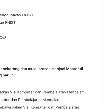
n menggunakan MNIST
kan FNIST
LOv3
r sekarang dan mulai proses menjadi Master di
hari ini!
atkan Visi Komputer dan Pembelajaran Mendalam.
mputer dan Pembelajaran Mendalam.
mbawa dalam Visi Komputer dan Pembelajaran