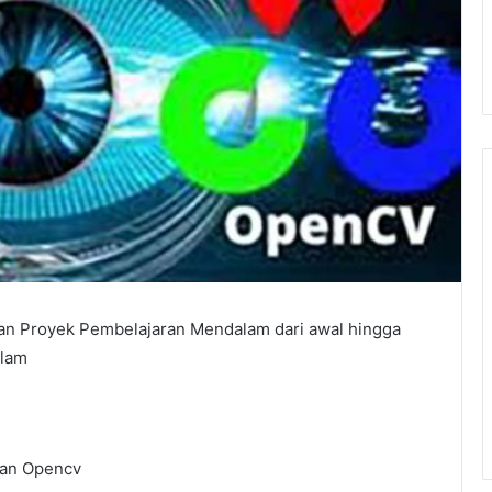
dan Proyek Pembelajaran Mendalam dari awal hingga
alam
an Opencv