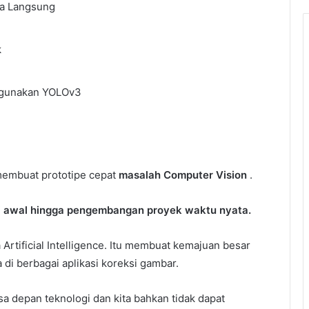
ra Langsung
k
ggunakan YOLOv3
membuat prototipe cepat
masalah Computer Vision
.
i awal hingga pengembangan proyek waktu nyata.
Artificial Intelligence. Itu membuat kemajuan besar
 di berbagai aplikasi koreksi gambar.
 depan teknologi dan kita bahkan tidak dapat