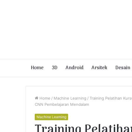
Home
3D
Android
Arsitek
Desain
Home
/
Machine Learning
/
Training Pelatihan Ku
CNN Pembelajaran Mendalam
Machine Learning
Training Pelatih