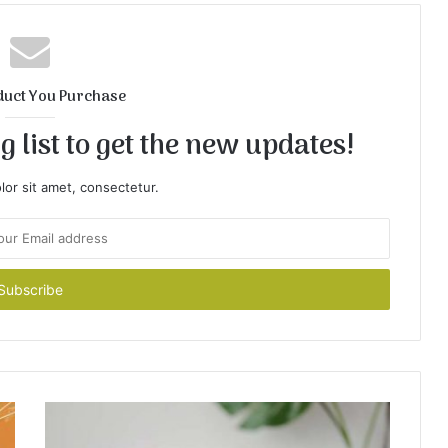
duct You Purchase
 list to get the new updates!
or sit amet, consectetur.