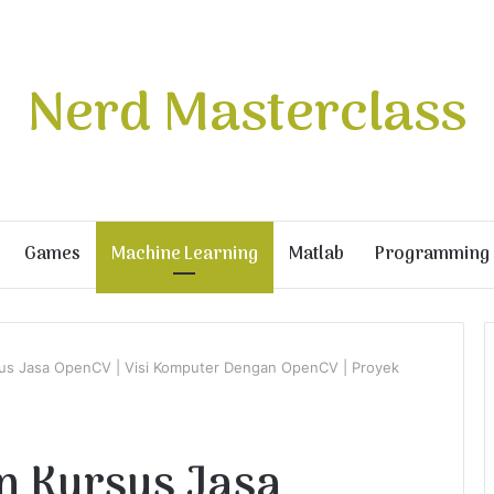
Nerd Masterclass
Games
Machine Learning
Matlab
Programming
rsus Jasa OpenCV | Visi Komputer Dengan OpenCV | Proyek
an Kursus Jasa