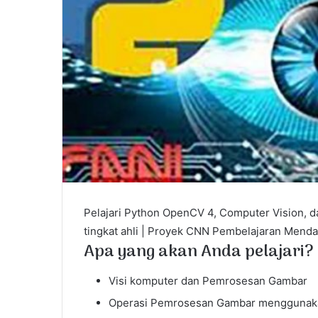
l
Pelajari Python OpenCV 4, Computer Vision, 
tingkat ahli | Proyek CNN Pembelajaran Mend
Apa yang akan Anda pelajari?
Visi komputer dan Pemrosesan Gambar
Operasi Pemrosesan Gambar menggunak