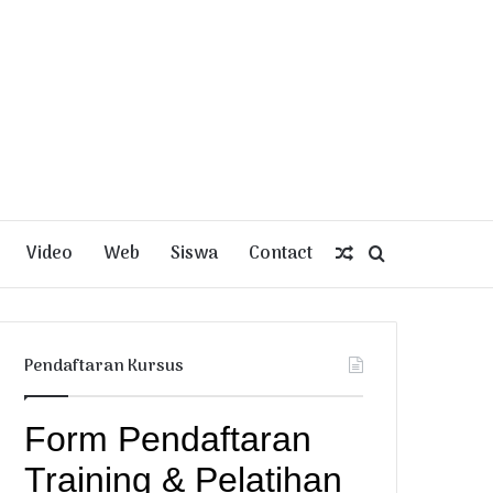
Video
Web
Siswa
Contact
Random
Search
Article
for
Pendaftaran Kursus