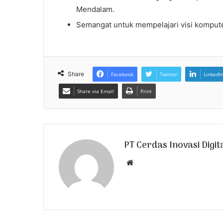
Mendalam.
Semangat untuk mempelajari visi kompute
Share
Facebook
Twitter
LinkedI
Share via Email
Print
PT Cerdas Inovasi Digit
W
e
b
s
i
t