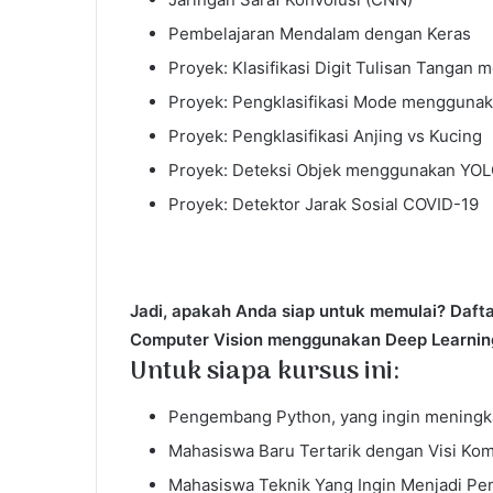
Pembelajaran Mendalam dengan Keras
Proyek: Klasifikasi Digit Tulisan Tanga
Proyek: Pengklasifikasi Mode mengguna
Proyek: Pengklasifikasi Anjing vs Kucing
Proyek: Deteksi Objek menggunakan YO
Proyek: Detektor Jarak Sosial COVID-19
Jadi, apakah Anda siap untuk memulai? Dafta
Computer Vision menggunakan Deep Learning 
Untuk siapa kursus ini:
Pengembang Python, yang ingin meningk
Mahasiswa Baru Tertarik dengan Visi Ko
Mahasiswa Teknik Yang Ingin Menjadi Pe