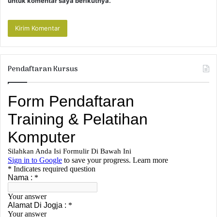
untuk komentar saya berikutnya.
Pendaftaran Kursus