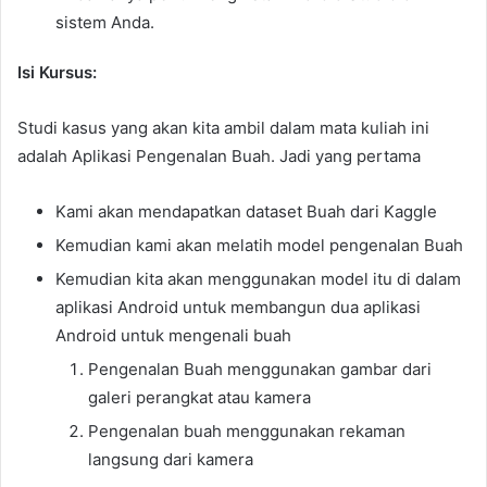
sistem Anda.
Isi Kursus:
Studi kasus yang akan kita ambil dalam mata kuliah ini
adalah Aplikasi Pengenalan Buah. Jadi yang pertama
Kami akan mendapatkan dataset Buah dari Kaggle
Kemudian kami akan melatih model pengenalan Buah
Kemudian kita akan menggunakan model itu di dalam
aplikasi Android untuk membangun dua aplikasi
Android untuk mengenali buah
Pengenalan Buah menggunakan gambar dari
galeri perangkat atau kamera
Pengenalan buah menggunakan rekaman
langsung dari kamera