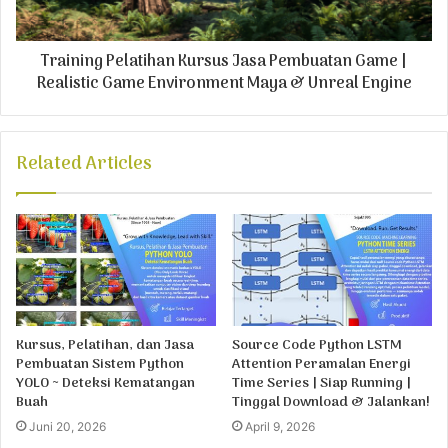
Training Pelatihan Kursus Jasa Pembuatan Game |
Realistic Game Environment Maya & Unreal Engine
Related Articles
Kursus, Pelatihan, dan Jasa
Source Code Python LSTM
Pembuatan Sistem Python
Attention Peramalan Energi
YOLO ~ Deteksi Kematangan
Time Series | Siap Running |
Buah
Tinggal Download & Jalankan!
Juni 20, 2026
April 9, 2026