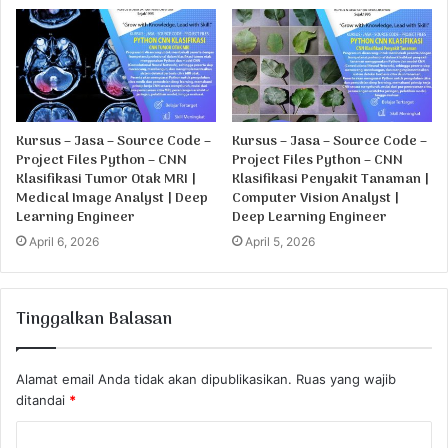
Kursus – Jasa – Source Code –
Kursus – Jasa – Source Code –
Project Files Python – CNN
Project Files Python – CNN
Klasifikasi Tumor Otak MRI |
Klasifikasi Penyakit Tanaman |
Medical Image Analyst | Deep
Computer Vision Analyst |
Learning Engineer
Deep Learning Engineer
April 6, 2026
April 5, 2026
Tinggalkan Balasan
Alamat email Anda tidak akan dipublikasikan.
Ruas yang wajib
ditandai
*
K