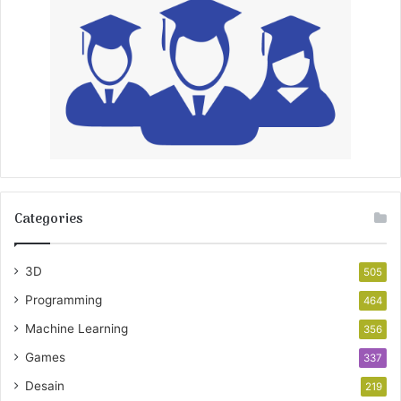
Categories
3D
505
Programming
464
Machine Learning
356
Games
337
Desain
219