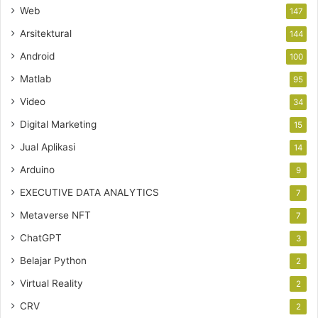
Web
147
Arsitektural
144
Android
100
Matlab
95
Video
34
Digital Marketing
15
Jual Aplikasi
14
Arduino
9
EXECUTIVE DATA ANALYTICS
7
Metaverse NFT
7
ChatGPT
3
Belajar Python
2
Virtual Reality
2
CRV
2