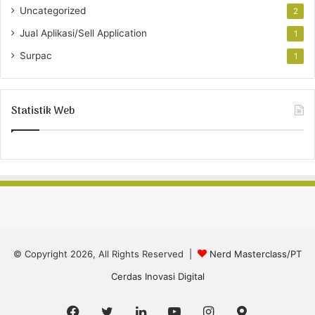
Uncategorized
2
Jual Aplikasi/Sell Application
1
Surpac
1
Statistik Web
© Copyright 2026, All Rights Reserved |
Nerd Masterclass/PT
Cerdas Inovasi Digital
Facebook
Twitter
LinkedIn
YouTube
Instagram
Google