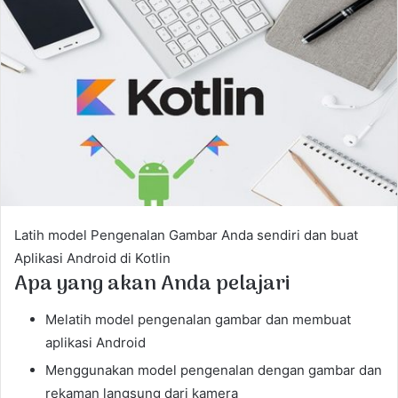
a
n
e
m
a
i
l
Latih model Pengenalan Gambar Anda sendiri dan buat
Aplikasi Android di Kotlin
Apa yang akan Anda pelajari
Melatih model pengenalan gambar dan membuat
aplikasi Android
Menggunakan model pengenalan dengan gambar dan
rekaman langsung dari kamera