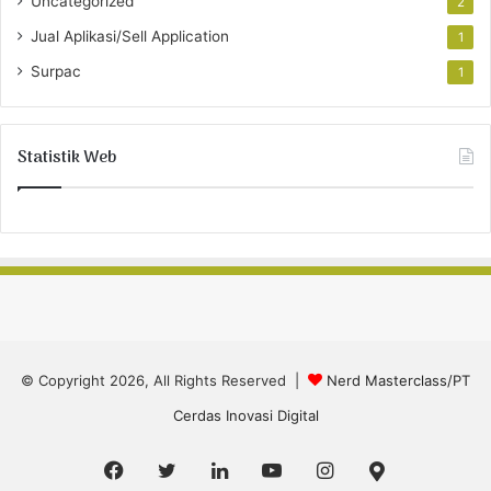
Uncategorized
2
Jual Aplikasi/Sell Application
1
Surpac
1
Statistik Web
© Copyright 2026, All Rights Reserved |
Nerd Masterclass/PT
Cerdas Inovasi Digital
Facebook
Twitter
LinkedIn
YouTube
Instagram
Google