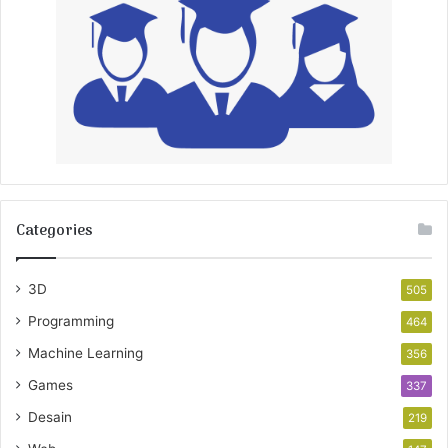
Categories
3D
505
Programming
464
Machine Learning
356
Games
337
Desain
219