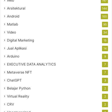
Web
147
Arsitektural
144
Android
100
Matlab
95
Video
34
Digital Marketing
15
Jual Aplikasi
14
Arduino
9
EXECUTIVE DATA ANALYTICS
7
Metaverse NFT
7
ChatGPT
3
Belajar Python
2
Virtual Reality
2
CRV
2