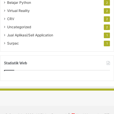
Belajar Python
2
Virtual Reality
2
CRV
2
Uncategorized
2
Jual Aplikasi/Sell Application
1
Surpac
1
Statistik Web