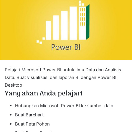
a
n
e
m
a
i
l
Pelajari Microsoft Power BI untuk Ilmu Data dan Analisis
Data.
Buat visualisasi dan laporan BI dengan Power BI
Desktop
Yang akan Anda pelajari
Hubungkan Microsoft Power BI ke sumber data
Buat Barchart
Buat Peta Pohon