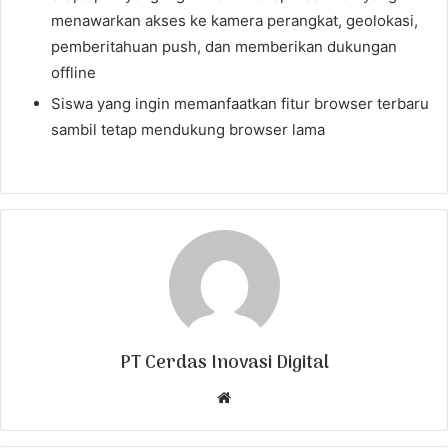
menawarkan akses ke kamera perangkat, geolokasi,
pemberitahuan push, dan memberikan dukungan
offline
Siswa yang ingin memanfaatkan fitur browser terbaru
sambil tetap mendukung browser lama
PT Cerdas Inovasi Digital
W
e
b