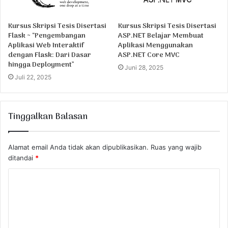
Kursus Skripsi Tesis Disertasi
Kursus Skripsi Tesis Disertasi
Flask ~ “Pengembangan
ASP.NET Belajar Membuat
Aplikasi Web Interaktif
Aplikasi Menggunakan
dengan Flask: Dari Dasar
ASP.NET Core MVC
hingga Deployment”
Juni 28, 2025
Juli 22, 2025
Tinggalkan Balasan
Alamat email Anda tidak akan dipublikasikan.
Ruas yang wajib
ditandai
*
K
o
m
e