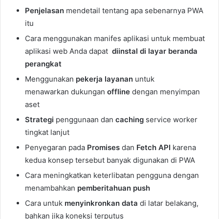
Penjelasan
mendetail tentang apa sebenarnya PWA
itu
Cara menggunakan manifes aplikasi untuk membuat
aplikasi web Anda dapat
diinstal di layar beranda
perangkat
Menggunakan
pekerja layanan
untuk
menawarkan dukungan
offline
dengan menyimpan
aset
Strategi
penggunaan dan
caching
service worker
tingkat lanjut
Penyegaran pada
Promises
dan
Fetch API
karena
kedua konsep tersebut banyak digunakan di PWA
Cara meningkatkan keterlibatan pengguna dengan
menambahkan
pemberitahuan push
Cara untuk
menyinkronkan data
di latar belakang,
bahkan jika koneksi terputus