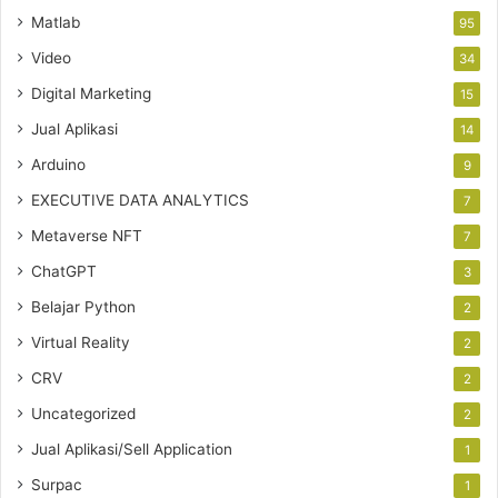
Matlab
95
Video
34
Digital Marketing
15
Jual Aplikasi
14
Arduino
9
EXECUTIVE DATA ANALYTICS
7
Metaverse NFT
7
ChatGPT
3
Belajar Python
2
Virtual Reality
2
CRV
2
Uncategorized
2
Jual Aplikasi/Sell Application
1
Surpac
1