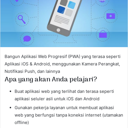
e
m
a
i
l
Bangun Aplikasi Web Progresif (PWA) yang terasa seperti
Aplikasi iOS & Android, menggunakan Kamera Perangkat,
Notifikasi Push, dan lainnya
Apa yang akan Anda pelajari?
Buat aplikasi web yang terlihat dan terasa seperti
aplikasi seluler asli untuk iOS dan Android
Gunakan pekerja layanan untuk membuat aplikasi
web yang berfungsi tanpa koneksi internet (utamakan
offline)