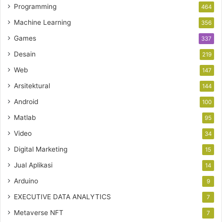
Programming
464
Machine Learning
356
Games
337
Desain
219
Web
147
Arsitektural
144
Android
100
Matlab
95
Video
34
Digital Marketing
15
Jual Aplikasi
14
Arduino
9
EXECUTIVE DATA ANALYTICS
7
Metaverse NFT
7