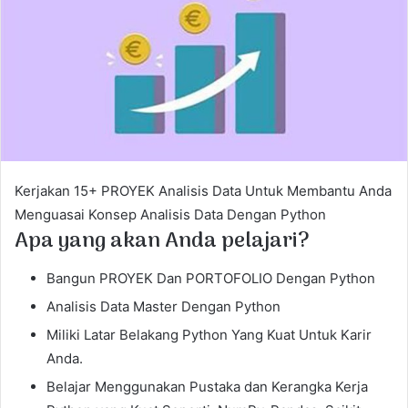
e
m
a
i
l
Kerjakan 15+ PROYEK Analisis Data Untuk Membantu Anda
Menguasai Konsep Analisis Data Dengan Python
Apa yang akan Anda pelajari?
Bangun PROYEK Dan PORTOFOLIO Dengan Python
Analisis Data Master Dengan Python
Miliki Latar Belakang Python Yang Kuat Untuk Karir
Anda.
Belajar Menggunakan Pustaka dan Kerangka Kerja