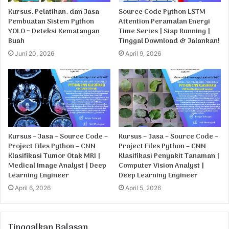
Kursus, Pelatihan, dan Jasa
Source Code Python LSTM
Pembuatan Sistem Python
Attention Peramalan Energi
YOLO ~ Deteksi Kematangan
Time Series | Siap Running |
Buah
Tinggal Download & Jalankan!
Juni 20, 2026
April 9, 2026
Kursus – Jasa – Source Code –
Kursus – Jasa – Source Code –
Project Files Python – CNN
Project Files Python – CNN
Klasifikasi Tumor Otak MRI |
Klasifikasi Penyakit Tanaman |
Medical Image Analyst | Deep
Computer Vision Analyst |
Learning Engineer
Deep Learning Engineer
April 6, 2026
April 5, 2026
Tinggalkan Balasan