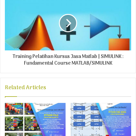
s
Training Pelatihan Kursus Jasa Matlab | SIMULINK :
Fundamental Course MATLAB/SIMULINK
Related Articles