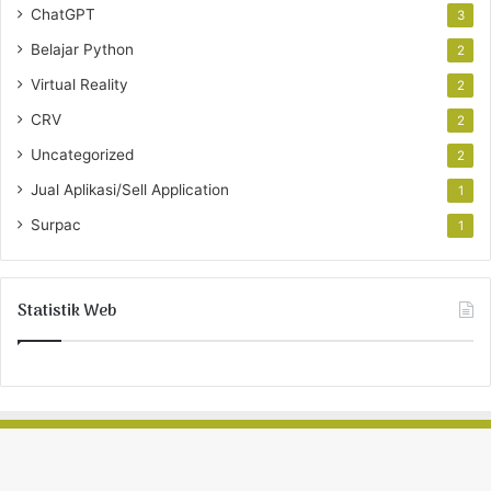
ChatGPT
3
Belajar Python
2
Virtual Reality
2
CRV
2
Uncategorized
2
Jual Aplikasi/Sell Application
1
Surpac
1
Statistik Web