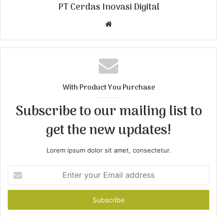
PT Cerdas Inovasi Digital
W
e
b
s
i
t
With Product You Purchase
e
Subscribe to our mailing list to
get the new updates!
Lorem ipsum dolor sit amet, consectetur.
E
n
t
e
r