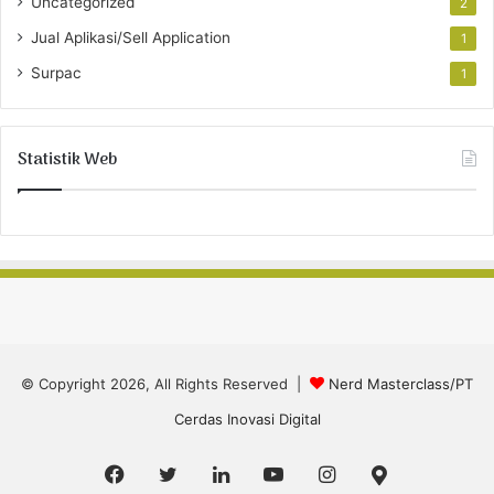
Uncategorized
2
Jual Aplikasi/Sell Application
1
Surpac
1
Statistik Web
© Copyright 2026, All Rights Reserved |
Nerd Masterclass/PT
Cerdas Inovasi Digital
Facebook
Twitter
LinkedIn
YouTube
Instagram
Google