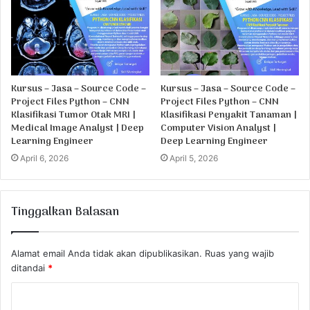
Kursus – Jasa – Source Code –
Kursus – Jasa – Source Code –
Project Files Python – CNN
Project Files Python – CNN
Klasifikasi Tumor Otak MRI |
Klasifikasi Penyakit Tanaman |
Medical Image Analyst | Deep
Computer Vision Analyst |
Learning Engineer
Deep Learning Engineer
April 6, 2026
April 5, 2026
Tinggalkan Balasan
Alamat email Anda tidak akan dipublikasikan.
Ruas yang wajib
ditandai
*
K