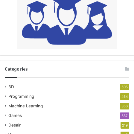
Categories
3D
505
Programming
464
Machine Learning
356
Games
337
Desain
219