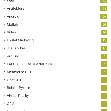
Web
147
Arsitektural
144
Android
100
Matlab
95
Video
34
Digital Marketing
15
Jual Aplikasi
14
Arduino
9
EXECUTIVE DATA ANALYTICS
7
Metaverse NFT
7
ChatGPT
3
Belajar Python
2
Virtual Reality
2
CRV
2