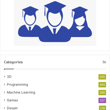
Categories
3D
505
Programming
464
Machine Learning
356
Games
337
Desain
219