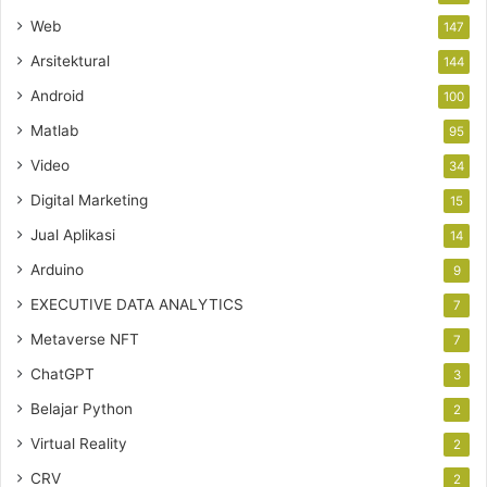
Web
147
Arsitektural
144
Android
100
Matlab
95
Video
34
Digital Marketing
15
Jual Aplikasi
14
Arduino
9
EXECUTIVE DATA ANALYTICS
7
Metaverse NFT
7
ChatGPT
3
Belajar Python
2
Virtual Reality
2
CRV
2