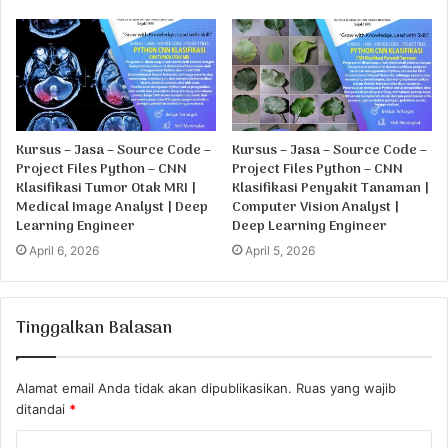
Kursus – Jasa – Source Code –
Kursus – Jasa – Source Code –
Project Files Python – CNN
Project Files Python – CNN
Klasifikasi Tumor Otak MRI |
Klasifikasi Penyakit Tanaman |
Medical Image Analyst | Deep
Computer Vision Analyst |
Learning Engineer
Deep Learning Engineer
April 6, 2026
April 5, 2026
Tinggalkan Balasan
Alamat email Anda tidak akan dipublikasikan.
Ruas yang wajib
ditandai
*
K