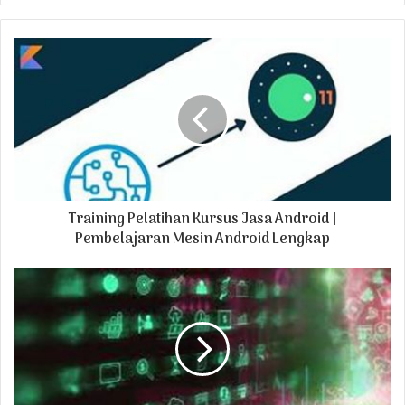
y
o
u
r
E
m
a
i
l
a
d
Training Pelatihan Kursus Jasa Android |
d
r
Pembelajaran Mesin Android Lengkap
e
s
s