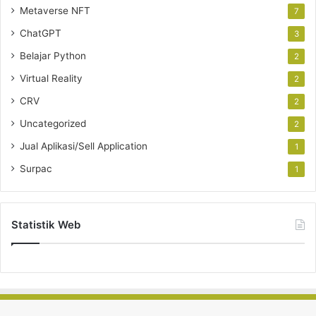
Metaverse NFT
7
ChatGPT
3
Belajar Python
2
Virtual Reality
2
CRV
2
Uncategorized
2
Jual Aplikasi/Sell Application
1
Surpac
1
Statistik Web