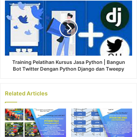
s
Training Pelatihan Kursus Jasa Python | Bangun
Bot Twitter Dengan Python Django dan Tweepy
Related Articles