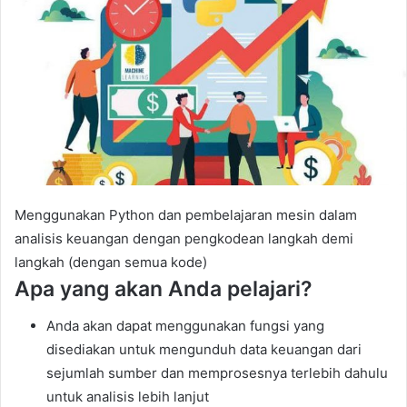
a
n
e
m
a
i
l
Menggunakan Python dan pembelajaran mesin dalam
analisis keuangan dengan pengkodean langkah demi
langkah (dengan semua kode)
Apa yang akan Anda pelajari?
Anda akan dapat menggunakan fungsi yang
disediakan untuk mengunduh data keuangan dari
sejumlah sumber dan memprosesnya terlebih dahulu
untuk analisis lebih lanjut