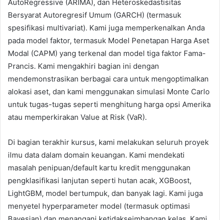
AutoRegressive (ARIMA), dan Heteroskedastisitas
Bersyarat Autoregresif Umum (GARCH) (termasuk
spesifikasi multivariat). Kami juga memperkenalkan Anda
pada model faktor, termasuk Model Penetapan Harga Aset
Modal (CAPM) yang terkenal dan model tiga faktor Fama-
Prancis. Kami mengakhiri bagian ini dengan
mendemonstrasikan berbagai cara untuk mengoptimalkan
alokasi aset, dan kami menggunakan simulasi Monte Carlo
untuk tugas-tugas seperti menghitung harga opsi Amerika
atau memperkirakan Value at Risk (VaR).
Di bagian terakhir kursus, kami melakukan seluruh proyek
ilmu data dalam domain keuangan. Kami mendekati
masalah penipuan/default kartu kredit menggunakan
pengklasifikasi lanjutan seperti hutan acak, XGBoost,
LightGBM, model bertumpuk, dan banyak lagi. Kami juga
menyetel hyperparameter model (termasuk optimasi
Bayesian) dan menangani ketidakseimbangan kelas. Kami