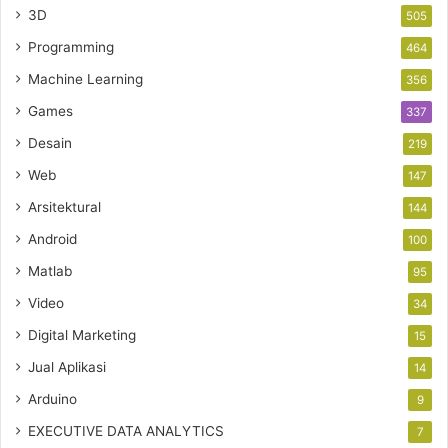
3D
505
Programming
464
Machine Learning
356
Games
337
Desain
219
Web
147
Arsitektural
144
Android
100
Matlab
95
Video
34
Digital Marketing
15
Jual Aplikasi
14
Arduino
9
EXECUTIVE DATA ANALYTICS
7