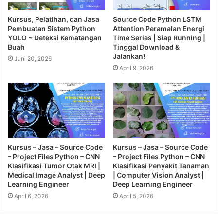
Kursus, Pelatihan, dan Jasa
Source Code Python LSTM
Pembuatan Sistem Python
Attention Peramalan Energi
YOLO ~ Deteksi Kematangan
Time Series | Siap Running |
Buah
Tinggal Download &
Jalankan!
Juni 20, 2026
April 9, 2026
Kursus – Jasa – Source Code
Kursus – Jasa – Source Code
– Project Files Python – CNN
– Project Files Python – CNN
Klasifikasi Tumor Otak MRI |
Klasifikasi Penyakit Tanaman
Medical Image Analyst | Deep
| Computer Vision Analyst |
Learning Engineer
Deep Learning Engineer
April 6, 2026
April 5, 2026