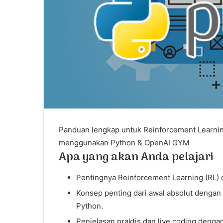
Panduan lengkap untuk Reinforcement Learning
menggunakan Python & OpenAI GYM
Apa yang akan Anda pelajari
Pentingnya Reinforcement Learning (RL) 
Konsep penting dari awal absolut denga
Python.
Penjelasan praktis dan live coding denga