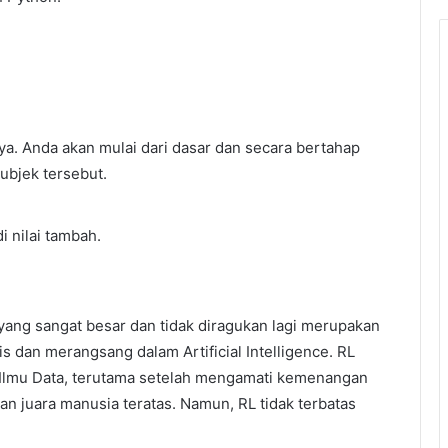
. Anda akan mulai dari dasar dan secara bertahap
bjek tersebut.
 nilai tambah.
yang sangat besar dan tidak diragukan lagi merupakan
is dan merangsang dalam Artificial Intelligence. RL
Ilmu Data, terutama setelah mengamati kemenangan
n juara manusia teratas. Namun, RL tidak terbatas