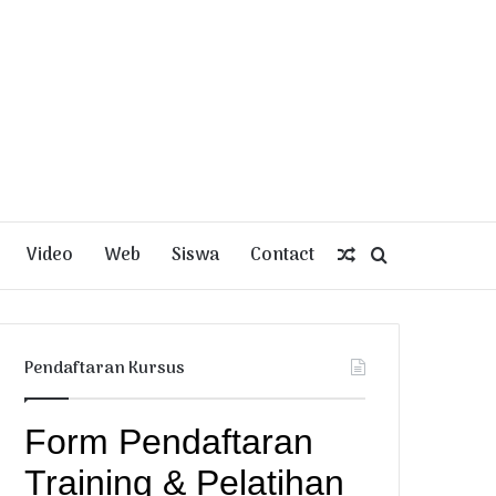
Video
Web
Siswa
Contact
Random
Search
Article
for
Pendaftaran Kursus