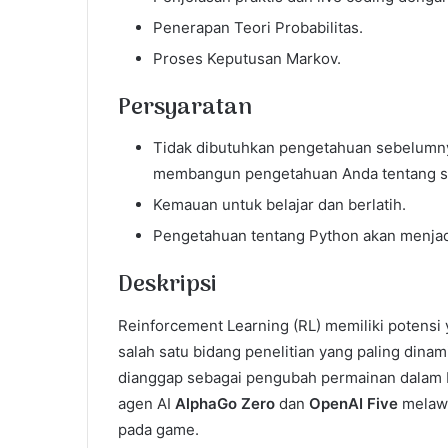
Penerapan Teori Probabilitas.
Proses Keputusan Markov.
Persyaratan
Tidak dibutuhkan pengetahuan sebelumnya
membangun pengetahuan Anda tentang su
Kemauan untuk belajar dan berlatih.
Pengetahuan tentang Python akan menjadi
Deskripsi
Reinforcement Learning (RL) memiliki potensi 
salah satu bidang penelitian yang paling dinam
dianggap sebagai pengubah permainan dalam 
agen AI
AlphaGo Zero
dan
OpenAI Five
melawa
pada game.