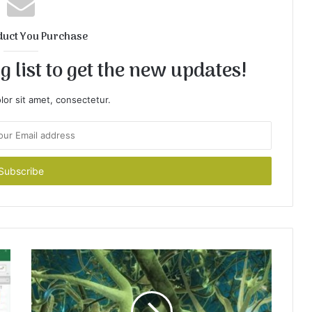
duct You Purchase
 list to get the new updates!
or sit amet, consectetur.