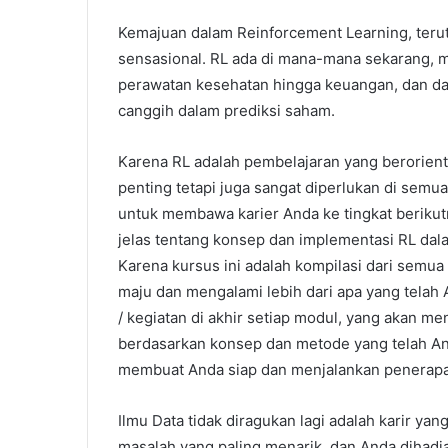
Kemajuan dalam Reinforcement Learning, terut
sensasional. RL ada di mana-mana sekarang, m
perawatan kesehatan hingga keuangan, dan dar
canggih dalam prediksi saham.
Karena RL adalah pembelajaran yang berorient
penting tetapi juga sangat diperlukan di sem
untuk membawa karier Anda ke tingkat berikut
jelas tentang konsep dan implementasi RL dala
Karena kursus ini adalah kompilasi dari semua 
maju dan mengalami lebih dari apa yang telah 
/ kegiatan di akhir setiap modul, yang akan me
berdasarkan konsep dan metode yang telah An
membuat Anda siap dan menjalankan penerapan,
Ilmu Data tidak diragukan lagi adalah karir ya
masalah yang paling menarik, dan Anda dihadia