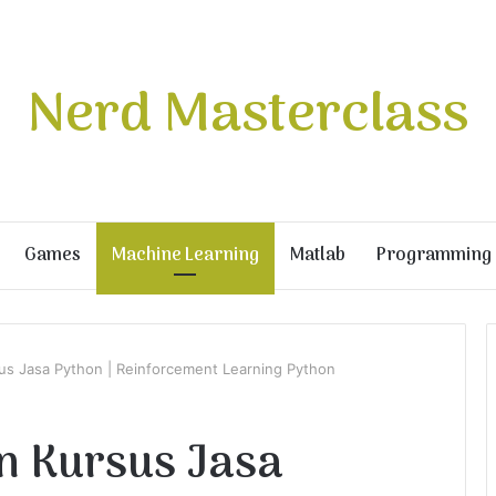
Nerd Masterclass
Games
Machine Learning
Matlab
Programming
sus Jasa Python | Reinforcement Learning Python
an Kursus Jasa