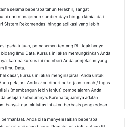
ama selama beberapa tahun terakhir, sangat
ulai dari manajemen sumber daya hingga kimia, dari
i Sistem Rekomendasi hingga aplikasi yang lebih
asi pada tujuan, pemahaman tentang RL tidak hanya
ua bidang Ilmu Data. Kursus ini akan memungkinkan Anda
nya, karena kursus ini memberi Anda penjelasan yang
m Ilmu Data.
hal dasar, kursus ini akan menginspirasi Anda untuk
Anda pelajari. Anda akan diberi pekerjaan rumah / tugas
nilai / (membangun lebih lanjut) pembelajaran Anda
da pelajari sebelumnya.
Karena tujuannya adalah
 banyak dari aktivitas ini akan berbasis pengkodean.
ng bermanfaat.
Anda bisa menyelesaikan beberapa
hi paket gaji yang bagus.
Pemahaman inti tentang RL