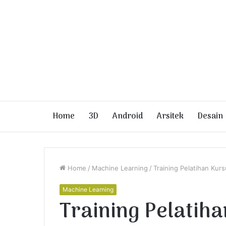
Home
3D
Android
Arsitek
Desain
Home
/
Machine Learning
/
Training Pelatihan Kur
Machine Learning
Training Pelatih