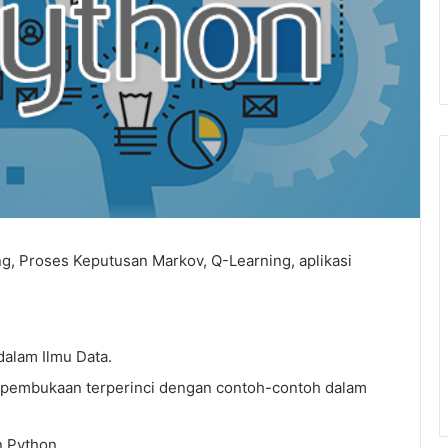
, Proses Keputusan Markov, Q-Learning, aplikasi
dalam Ilmu Data.
n pembukaan terperinci dengan contoh-contoh dalam
n Python.