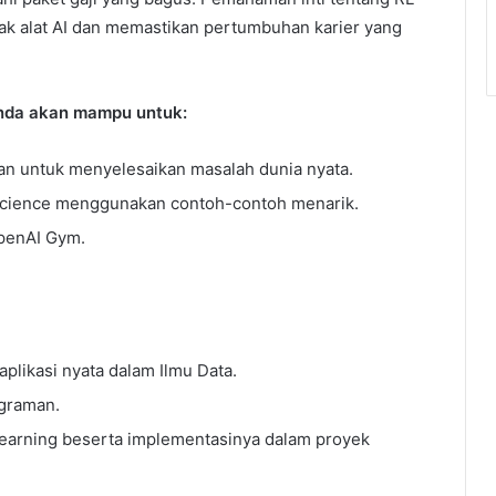
k alat AI dan memastikan pertumbuhan karier yang
 Anda akan mampu untuk:
n untuk menyelesaikan masalah dunia nyata.
cience menggunakan contoh-contoh menarik.
OpenAI Gym.
plikasi nyata dalam Ilmu Data.
graman.
Learning beserta implementasinya dalam proyek