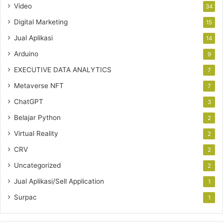
Video
34
Digital Marketing
15
Jual Aplikasi
14
Arduino
9
EXECUTIVE DATA ANALYTICS
7
Metaverse NFT
7
ChatGPT
3
Belajar Python
2
Virtual Reality
2
CRV
2
Uncategorized
2
Jual Aplikasi/Sell Application
1
Surpac
1