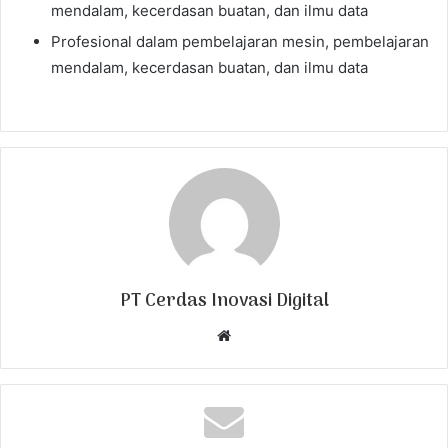
mendalam, kecerdasan buatan, dan ilmu data
Profesional dalam pembelajaran mesin, pembelajaran
mendalam, kecerdasan buatan, dan ilmu data
PT Cerdas Inovasi Digital
W
e
b
s
i