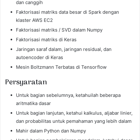
dan canggih
Faktorisasi matriks data besar di Spark dengan
klaster AWS EC2
Faktorisasi matriks / SVD dalam Numpy
Faktorisasi matriks di Keras
Jaringan saraf dalam, jaringan residual, dan
autoencoder di Keras
Mesin Boltzmann Terbatas di Tensorflow
Persyaratan
Untuk bagian sebelumnya, ketahuilah beberapa
aritmatika dasar
Untuk bagian lanjutan, ketahui kalkulus, aljabar linier,
dan probabilitas untuk pemahaman yang lebih dalam
Mahir dalam Python dan Numpy