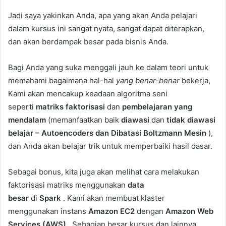
Jadi saya yakinkan Anda, apa yang akan Anda pelajari
dalam kursus ini sangat nyata, sangat dapat diterapkan,
dan akan berdampak besar pada bisnis Anda.
Bagi Anda yang suka menggali jauh ke dalam teori untuk
memahami bagaimana hal-hal
yang benar-benar
bekerja,
Kami akan mencakup keadaan algoritma seni
seperti
matriks faktorisasi
dan
pembelajaran yang
mendalam
(memanfaatkan baik
diawasi
dan
tidak diawasi
belajar – Autoencoders dan Dibatasi Boltzmann Mesin
),
dan Anda akan belajar trik untuk memperbaiki hasil dasar.
Sebagai bonus, kita juga akan melihat cara melakukan
faktorisasi matriks menggunakan
data
besar
di
Spark
. Kami akan membuat klaster
menggunakan instans
Amazon EC2
dengan
Amazon Web
Services (AWS)
. Sebagian besar kursus dan lainnya