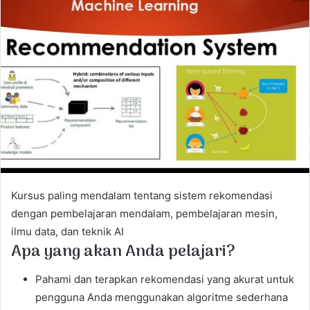
a
n
e
m
a
i
l
Kursus paling mendalam tentang sistem rekomendasi
dengan pembelajaran mendalam, pembelajaran mesin,
ilmu data, dan teknik AI
Apa yang akan Anda pelajari?
Pahami dan terapkan rekomendasi yang akurat untuk
pengguna Anda menggunakan algoritme sederhana