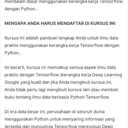
mendalam dasar menggunakan kerangka kerja Tensorflow
dengan Python..
MENGAPA ANDA HARUS MENDAFTAR DI KURSUS INI:
Kursus ini adalah panduan lengkap Anda untuk ilmu data
praktis menggunakan kerangka kerja Tensorflow dengan
Python..
Ini berarti, kursus ini mencakup semua aspek ilmu data
praktis dengan Tensorflow (kerangka kerja Deep Learning
Google yang kuat) dan jika Anda mengikuti kursus ini,
Anda tidak perlu lagi mengikuti kursus lain atau membeli
buku tentang ilmu data berbasis Python Tensorflow.
Di era data besar ini, perusahaan di seluruh dunia
menggunakan Python untuk menyaring informasi yang
tersedia dan munculnya Tensorflow merevolusi Deep