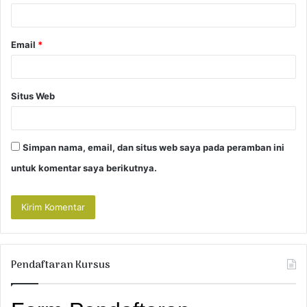
*
Email
*
Situs Web
Simpan nama, email, dan situs web saya pada peramban ini
untuk komentar saya berikutnya.
Pendaftaran Kursus