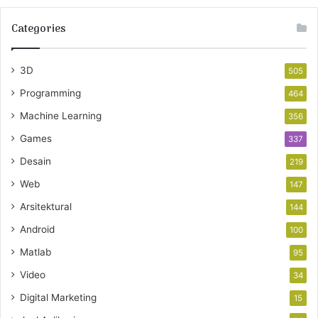
Categories
3D
505
Programming
464
Machine Learning
356
Games
337
Desain
219
Web
147
Arsitektural
144
Android
100
Matlab
95
Video
34
Digital Marketing
15