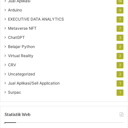
Jual Aplikasi
14
Arduino
9
EXECUTIVE DATA ANALYTICS
7
Metaverse NFT
7
ChatGPT
3
Belajar Python
2
Virtual Reality
2
CRV
2
Uncategorized
2
Jual Aplikasi/Sell Application
1
Surpac
1
Statistik Web