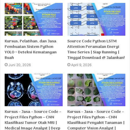
Kursus, Pelatihan, dan Jasa
Source Code Python LSTM
Pembuatan Sistem Python
Attention Peramalan Energi
YOLO ~ Deteksi Kematangan
Time Series | Siap Running |
Buah
Tinggal Download & Jalankan!
Juni 20, 2026
April 9, 2026
Kursus – Jasa – Source Code –
Kursus – Jasa – Source Code –
Project Files Python – CNN
Project Files Python – CNN
Klasifikasi Tumor Otak MRI |
Klasifikasi Penyakit Tanaman |
Medical Image Analyst | Deep
Computer Vision Analyst |