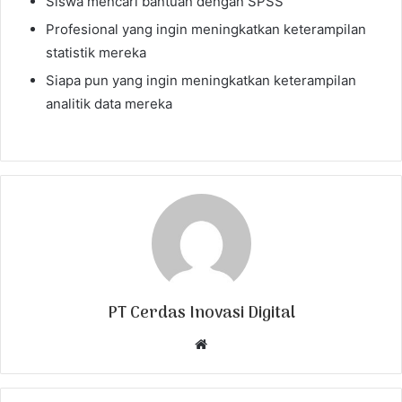
Siswa mencari bantuan dengan SPSS
Profesional yang ingin meningkatkan keterampilan
statistik mereka
Siapa pun yang ingin meningkatkan keterampilan
analitik data mereka
PT Cerdas Inovasi Digital
W
e
b