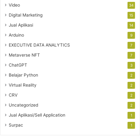
Video
34
Digital Marketing
15
Jual Aplikasi
14
Arduino
9
EXECUTIVE DATA ANALYTICS
7
Metaverse NFT
7
ChatGPT
3
Belajar Python
2
Virtual Reality
2
CRV
2
Uncategorized
2
Jual Aplikasi/Sell Application
1
Surpac
1