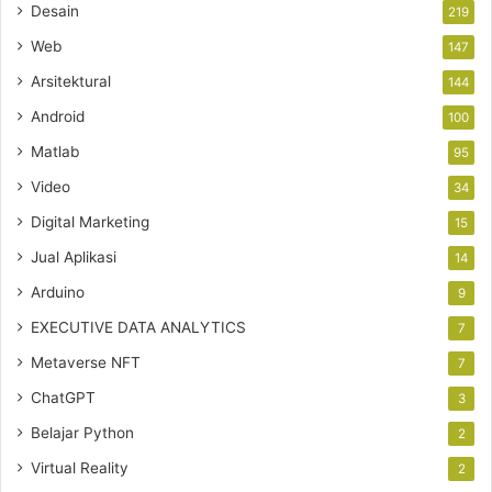
Desain
219
Web
147
Arsitektural
144
Android
100
Matlab
95
Video
34
Digital Marketing
15
Jual Aplikasi
14
Arduino
9
EXECUTIVE DATA ANALYTICS
7
Metaverse NFT
7
ChatGPT
3
Belajar Python
2
Virtual Reality
2