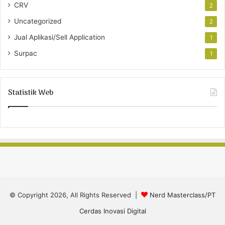
CRV
2
Uncategorized
2
Jual Aplikasi/Sell Application
1
Surpac
1
Statistik Web
© Copyright 2026, All Rights Reserved |
Nerd Masterclass/PT
Cerdas Inovasi Digital