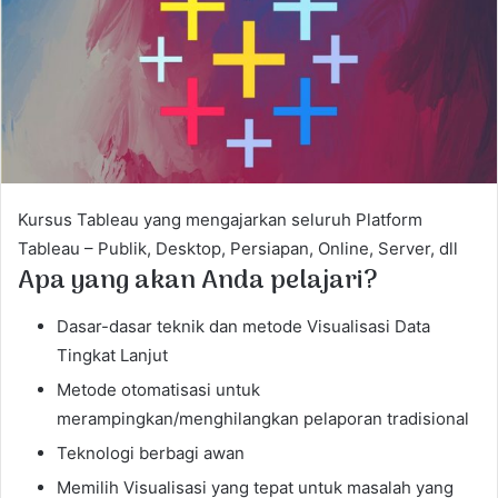
e
m
a
i
l
Kursus Tableau yang mengajarkan seluruh Platform
Tableau – Publik, Desktop, Persiapan, Online, Server, dll
Apa yang akan Anda pelajari?
Dasar-dasar teknik dan metode Visualisasi Data
Tingkat Lanjut
Metode otomatisasi untuk
merampingkan/menghilangkan pelaporan tradisional
Teknologi berbagi awan
Memilih Visualisasi yang tepat untuk masalah yang