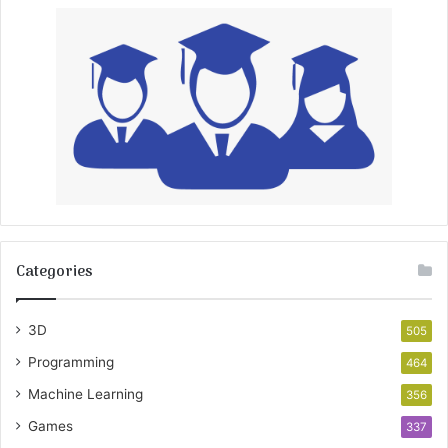
Categories
3D
505
Programming
464
Machine Learning
356
Games
337