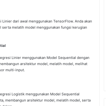
i Linier dari awal menggunakan TensorFlow. Anda akan
 serta melatih model menggunakan fungsi kerugian
tial
egresi Linier menggunakan Model Sequential dengan
embangun arsitektur model, melatih model, melihat
r multi-input.
l
egresi Logistik menggunakan Model Sequential
a, membangun arsitektur model, melatih model, serta