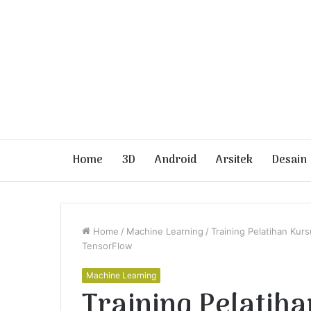
Home
3D
Android
Arsitek
Desain
Home
/
Machine Learning
/
Training Pelatihan Ku
TensorFlow
Machine Learning
Training Pelatih