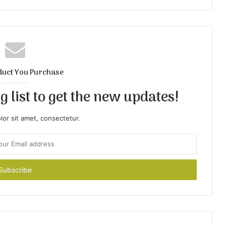
duct You Purchase
 list to get the new updates!
or sit amet, consectetur.