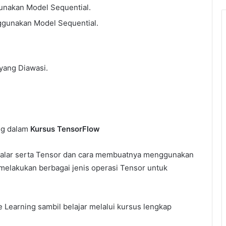
nakan Model Sequential.
gunakan Model Sequential.
yang Diawasi.
ng dalam
Kursus
TensorFlow
 Skalar serta Tensor dan cara membuatnya menggunakan
melakukan berbagai jenis operasi Tensor untuk
 Learning sambil belajar melalui kursus lengkap