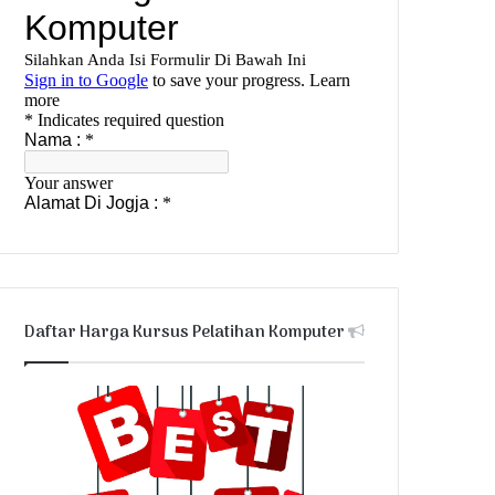
Daftar Harga Kursus Pelatihan Komputer