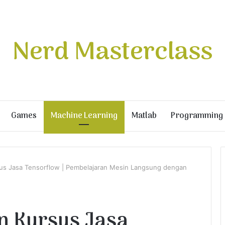
Nerd Masterclass
Games
Machine Learning
Matlab
Programming
rsus Jasa Tensorflow | Pembelajaran Mesin Langsung dengan
an Kursus Jasa