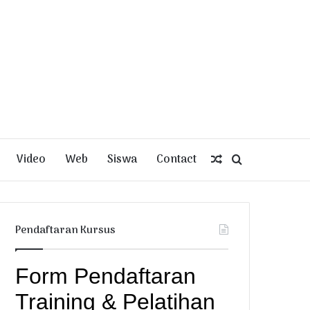
Video
Web
Siswa
Contact
Random
Search
Article
for
Pendaftaran Kursus