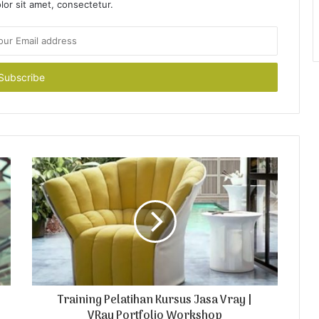
or sit amet, consectetur.
Training Pelatihan Kursus Jasa Vray |
VRay Portfolio Workshop