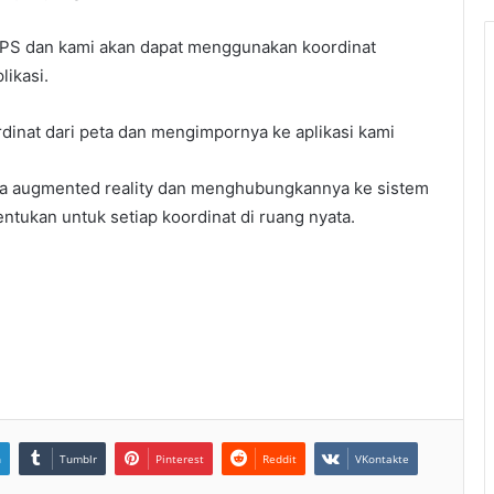
PS dan kami akan dapat menggunakan koordinat
likasi.
dinat dari peta dan mengimpornya ke aplikasi kami
era augmented reality dan menghubungkannya ke sistem
ntukan untuk setiap koordinat di ruang nyata.
n
Tumblr
Pinterest
Reddit
VKontakte