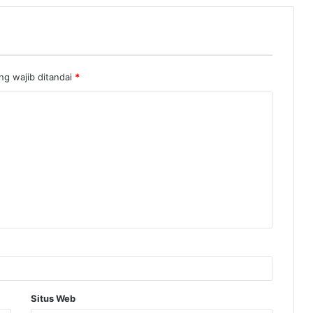
ng wajib ditandai
*
Situs Web