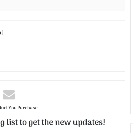
al
duct You Purchase
 list to get the new updates!