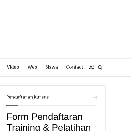
Video
Web
Siswa
Contact
Random
Search
Article
for
Pendaftaran Kursus