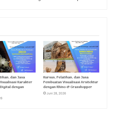
tihan, dan Jasa
Kursus, Pelatihan, dan Jasa
isualisasi Karakter
Pembuatan Visualisasi Arsitektur
 Digital dengan
dengan Rhino & Grasshopper
Juni 28, 2026
26