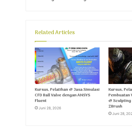
s
Related Articles
Kursus, Pelatihan & Jasa Simulasi
Kursus, Pela
CFD Ball Valve dengan ANSYS
Pembuatan V
Fluent
& Sculpting
ZBrush
Juni 28, 2026
Juni 28, 20