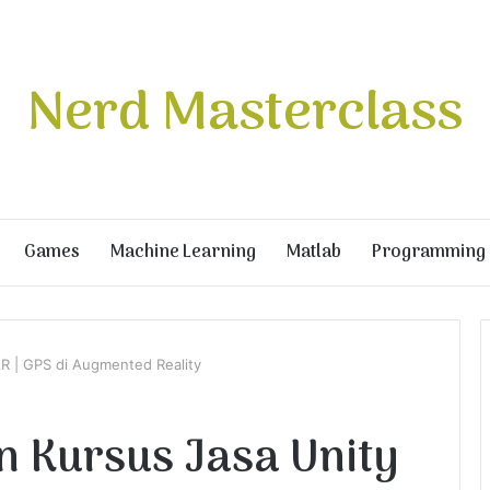
Nerd Masterclass
Games
Machine Learning
Matlab
Programming
AR | GPS di Augmented Reality
n Kursus Jasa Unity