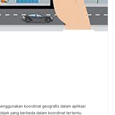
menggunakan koordinat geografis dalam aplikasi
objek yang berbeda dalam koordinat tertentu.