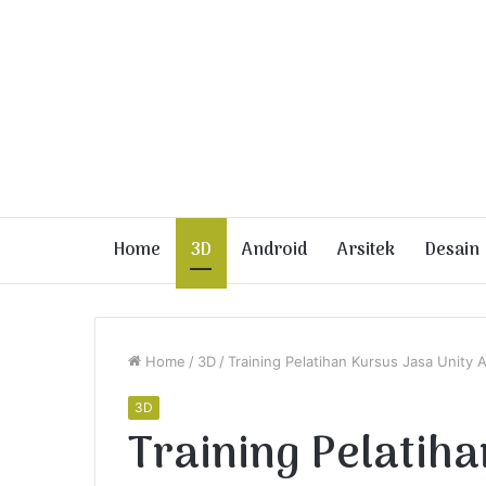
Home
3D
Android
Arsitek
Desain
Home
/
3D
/
Training Pelatihan Kursus Jasa Unity 
3D
Training Pelatiha