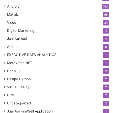
Android
100
Matlab
95
Video
34
Digital Marketing
15
Jual Aplikasi
14
Arduino
9
EXECUTIVE DATA ANALYTICS
7
Metaverse NFT
7
ChatGPT
3
Belajar Python
2
Virtual Reality
2
CRV
2
Uncategorized
2
Jual Aplikasi/Sell Application
1