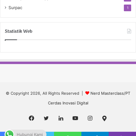
Surpac
1
Statistik Web
© Copyright 2026, All Rights Reserved |
Nerd Masterclass/PT
Cerdas Inovasi Digital
Facebook
Twitter
LinkedIn
YouTube
Instagram
Google
Maps
Hubungi Kami