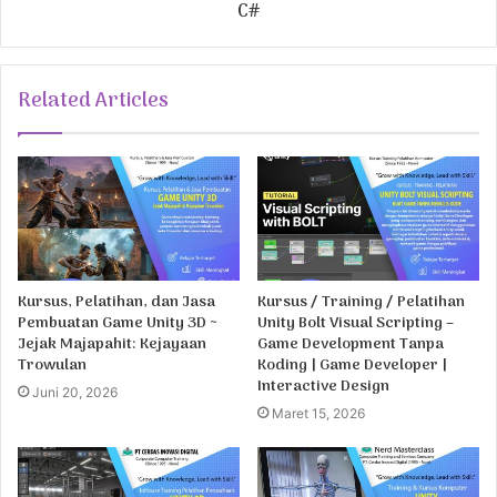
C#
Related Articles
Kursus, Pelatihan, dan Jasa
Kursus / Training / Pelatihan
Pembuatan Game Unity 3D ~
Unity Bolt Visual Scripting –
Jejak Majapahit: Kejayaan
Game Development Tanpa
Trowulan
Koding | Game Developer |
Interactive Design
Juni 20, 2026
Maret 15, 2026