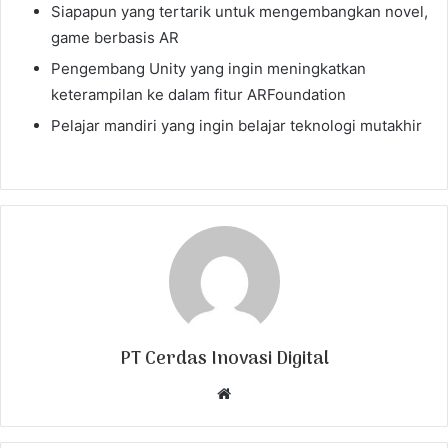
Siapapun yang tertarik untuk mengembangkan novel,
game berbasis AR
Pengembang Unity yang ingin meningkatkan
keterampilan ke dalam fitur ARFoundation
Pelajar mandiri yang ingin belajar teknologi mutakhir
PT Cerdas Inovasi Digital
W
e
b