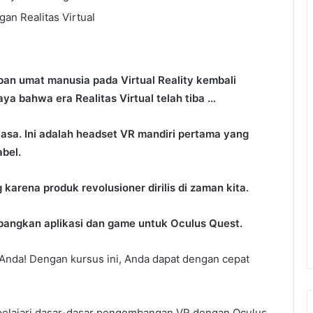
n Realitas Virtual
apan umat manusia pada Virtual Reality kembali
ya bahwa era Realitas Virtual telah tiba …
asa. Ini adalah headset VR mandiri pertama yang
bel.
arena produk revolusioner dirilis di zaman kita.
mbangkan aplikasi dan game untuk Oculus Quest.
 Anda! Dengan kursus ini, Anda dapat dengan cepat
pelajari dasar-dasar pengembangan VR dengan Oculus