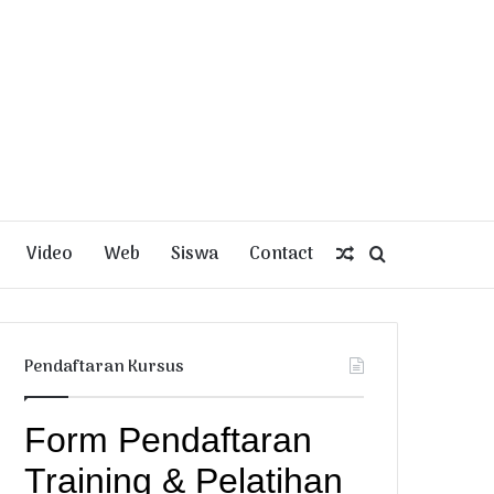
Video
Web
Siswa
Contact
Random
Search
Article
for
Pendaftaran Kursus