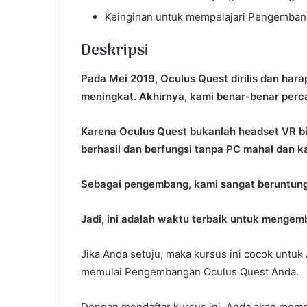
Keinginan untuk mempelajari Pengembanga
Deskripsi
Pada Mei 2019, Oculus Quest dirilis dan har
meningkat. Akhirnya, kami benar-benar perca
Karena Oculus Quest bukanlah headset VR bi
berhasil dan berfungsi tanpa PC mahal dan ka
Sebagai pengembang, kami sangat beruntung k
Jadi, ini adalah waktu terbaik untuk menge
Jika Anda setuju, maka kursus ini cocok untuk
memulai Pengembangan Oculus Quest Anda.
Dengan mendaftar kursus ini, Anda akan mem