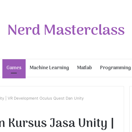
Nerd Masterclass
Games
Machine Learning
Matlab
Programming
nity | VR Development Oculus Quest Dan Unity
n Kursus Jasa Unity |