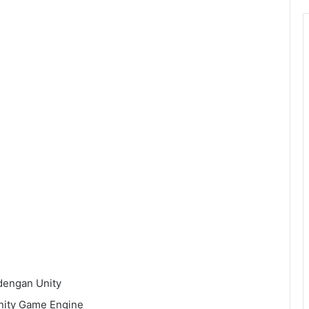
dengan Unity
nity Game Engine