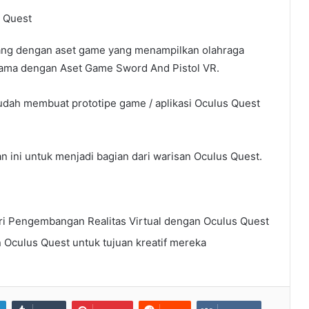
 Quest
nang dengan aset game yang menampilkan olahraga
rsama dengan Aset Game Sword And Pistol VR.
mudah membuat prototipe game / aplikasi Oculus Quest
n ini untuk menjadi bagian dari warisan Oculus Quest.
i Pengembangan Realitas Virtual dengan Oculus Quest
Oculus Quest untuk tujuan kreatif mereka