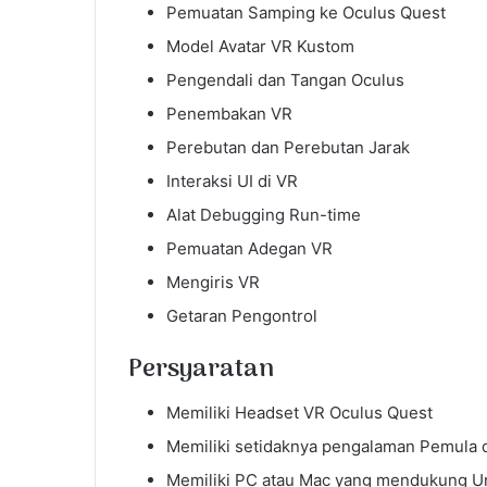
Pemuatan Samping ke Oculus Quest
Model Avatar VR Kustom
Pengendali dan Tangan Oculus
Penembakan VR
Perebutan dan Perebutan Jarak
Interaksi UI di VR
Alat Debugging Run-time
Pemuatan Adegan VR
Mengiris VR
Getaran Pengontrol
Persyaratan
Memiliki Headset VR Oculus Quest
Memiliki setidaknya pengalaman Pemula 
Memiliki PC atau Mac yang mendukung U