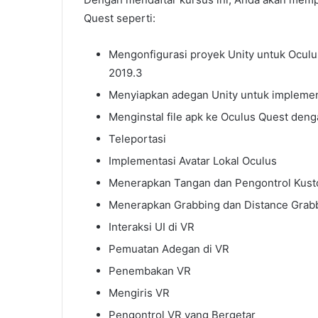
Quest seperti:
Mengonfigurasi proyek Unity untuk Oculus
2019.3
Menyiapkan adegan Unity untuk implemen
Menginstal file apk ke Oculus Quest de
Teleportasi
Implementasi Avatar Lokal Oculus
Menerapkan Tangan dan Pengontrol Kus
Menerapkan Grabbing dan Distance Grab
Interaksi UI di VR
Pemuatan Adegan di VR
Penembakan VR
Mengiris VR
Pengontrol VR yang Bergetar