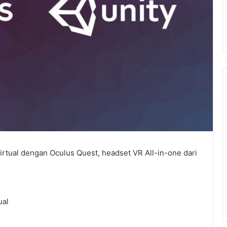
irtual dengan Oculus Quest, headset VR All-in-one dari
ual