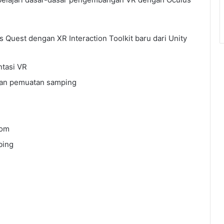
 Quest dengan XR Interaction Toolkit baru dari Unity
tasi VR
ngan pemuatan samping
tom
bing