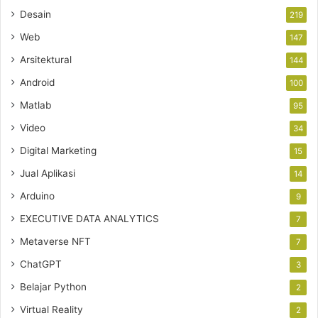
Desain
219
Web
147
Arsitektural
144
Android
100
Matlab
95
Video
34
Digital Marketing
15
Jual Aplikasi
14
Arduino
9
EXECUTIVE DATA ANALYTICS
7
Metaverse NFT
7
ChatGPT
3
Belajar Python
2
Virtual Reality
2