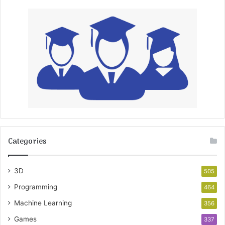
Categories
3D
505
Programming
464
Machine Learning
356
Games
337