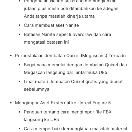
Pengenalan Nanite sekarang memungkinkan
jutaan plus mesh poli ditambahkan ke adegan
Anda tanpa masalah kinerja utama
Cara membuat aset Nanite
Batasan Nanite seperti overdraw dan cara
mengatasi batasan ini
Perpustakaan Jembatan Quixel (Megascans) Terpadu
Bagaimana memulai dengan Jembatan Quixel dan
Megascan langsung dari antarmuka UE5
Lihat materi Jembatan Quixel gratis yang dibuat
sebelumnya
Mengimpor Aset Eksternal ke Unreal Engine 5
Panduan tentang cara mengimpor file FBX
langsung ke UE5
Cara memperbaiki kemungkinan masalah material