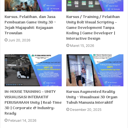
Kursus, Pelatihan, dan Jasa
Kursus / Training / Pelatihan
Pembuatan Game Unity 3D ~
Unity Bolt Visual Scripting –
Jejak Majapahit: Kejayaan
Game Development Tanpa
Trowulan
Koding | Game Developer |
Interactive Design
Juni 20, 2026
Maret 15, 2026
IN-HOUSE TRAINING – UNITY
Kursus Augmented Reality
VISUALISASI INTERAKTIF
Unity ~ Visualisasi 3D Organ
PERUSAHAAN Unity | Real-Time
Tubuh Manusia Interaktif
3D | Corporate & Industry-
Desember 20, 2025
Ready
Februari 14, 2026