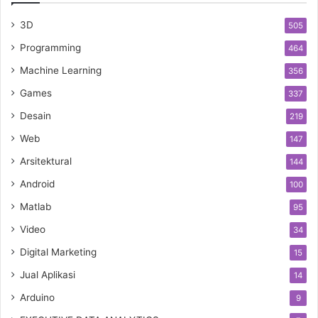
3D
505
Programming
464
Machine Learning
356
Games
337
Desain
219
Web
147
Arsitektural
144
Android
100
Matlab
95
Video
34
Digital Marketing
15
Jual Aplikasi
14
Arduino
9