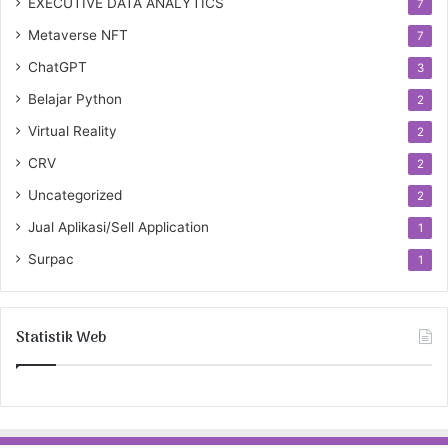
EXECUTIVE DATA ANALYTICS
7
Metaverse NFT
7
ChatGPT
3
Belajar Python
2
Virtual Reality
2
CRV
2
Uncategorized
2
Jual Aplikasi/Sell Application
1
Surpac
1
Statistik Web