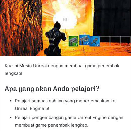
e
m
a
i
l
Kuasai Mesin Unreal dengan membuat game penembak
lengkap!
Apa yang akan Anda pelajari?
Pelajari semua keahlian yang menerjemahkan ke
Unreal Engine 5!
Pelajari pengembangan game Unreal Engine dengan
membuat game penembak lengkap.