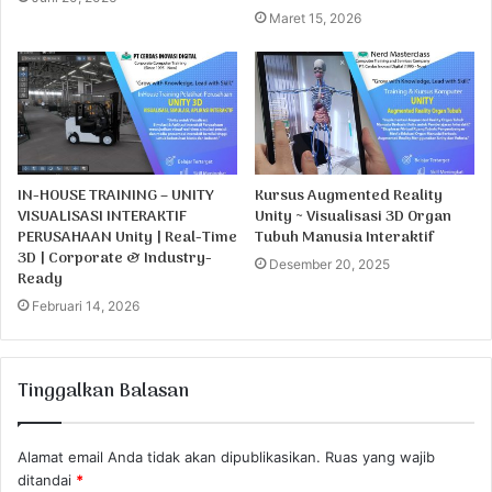
Maret 15, 2026
IN-HOUSE TRAINING – UNITY
Kursus Augmented Reality
VISUALISASI INTERAKTIF
Unity ~ Visualisasi 3D Organ
PERUSAHAAN Unity | Real-Time
Tubuh Manusia Interaktif
3D | Corporate & Industry-
Desember 20, 2025
Ready
Februari 14, 2026
Tinggalkan Balasan
Alamat email Anda tidak akan dipublikasikan.
Ruas yang wajib
ditandai
*