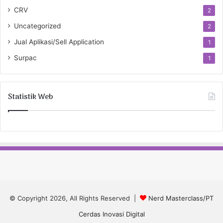
CRV
2
Uncategorized
2
Jual Aplikasi/Sell Application
1
Surpac
1
Statistik Web
© Copyright 2026, All Rights Reserved |
Nerd Masterclass/PT
Cerdas Inovasi Digital