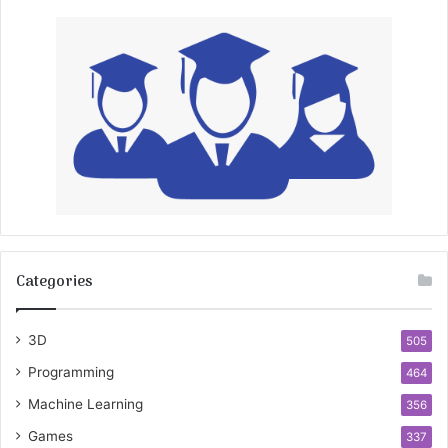
Categories
3D
505
Programming
464
Machine Learning
356
Games
337