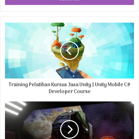
r
y
o
u
r
E
m
a
i
l
a
d
Training Pelatihan Kursus Jasa Unity | Unity Mobile C#
d
r
Developer Course
e
s
s