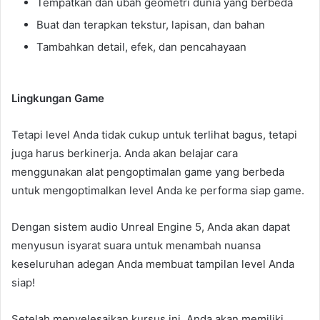
Tempatkan dan ubah geometri dunia yang berbeda
Buat dan terapkan tekstur, lapisan, dan bahan
Tambahkan detail, efek, dan pencahayaan
Lingkungan Game
Tetapi level Anda tidak cukup untuk terlihat bagus, tetapi
juga harus berkinerja. Anda akan belajar cara
menggunakan alat pengoptimalan game yang berbeda
untuk mengoptimalkan level Anda ke performa siap game.
Dengan sistem audio Unreal Engine 5, Anda akan dapat
menyusun isyarat suara untuk menambah nuansa
keseluruhan adegan Anda membuat tampilan level Anda
siap!
Setelah menyelesaikan kursus ini, Anda akan memiliki