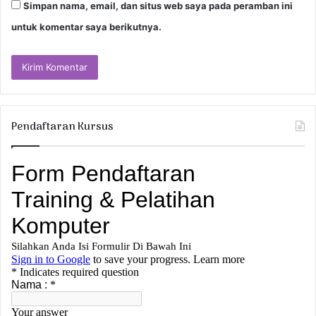
Simpan nama, email, dan situs web saya pada peramban ini
untuk komentar saya berikutnya.
Pendaftaran Kursus