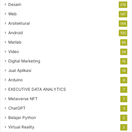
Desain
219
Web
147
Arsitektural
144
Android
100
Matlab
95
Video
34
Digital Marketing
15
Jual Aplikasi
14
Arduino
9
EXECUTIVE DATA ANALYTICS
7
Metaverse NFT
7
ChatGPT
3
Belajar Python
2
Virtual Reality
2