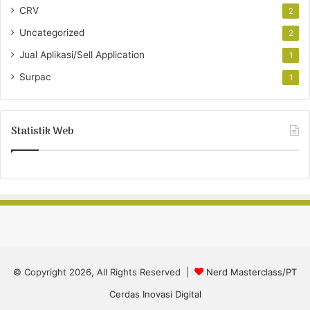
CRV
2
Uncategorized
2
Jual Aplikasi/Sell Application
1
Surpac
1
Statistik Web
© Copyright 2026, All Rights Reserved |
Nerd Masterclass/PT
Cerdas Inovasi Digital