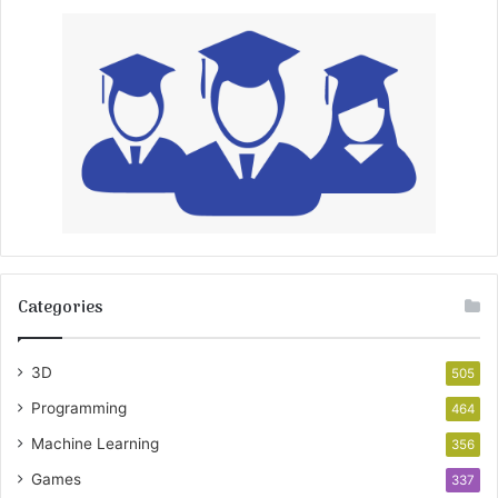
Categories
3D
505
Programming
464
Machine Learning
356
Games
337