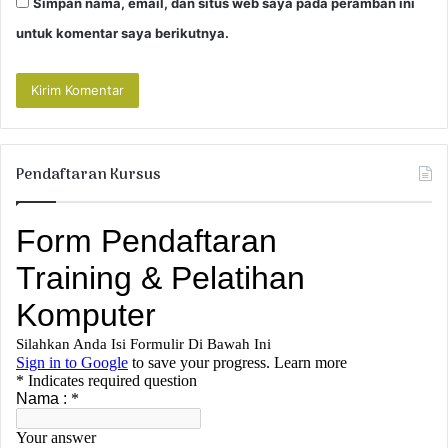
Simpan nama, email, dan situs web saya pada peramban ini
untuk komentar saya berikutnya.
Pendaftaran Kursus