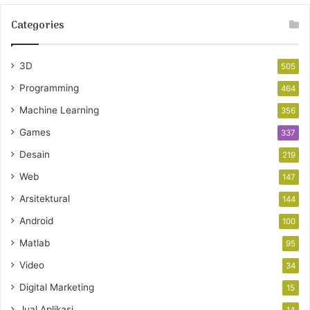
Categories
3D
505
Programming
464
Machine Learning
356
Games
337
Desain
219
Web
147
Arsitektural
144
Android
100
Matlab
95
Video
34
Digital Marketing
15
Jual Aplikasi