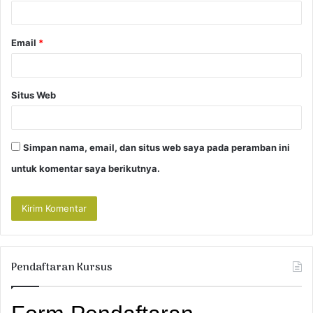
*
Email
*
Situs Web
Simpan nama, email, dan situs web saya pada peramban ini
untuk komentar saya berikutnya.
Pendaftaran Kursus