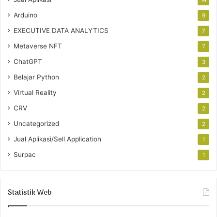
14
Arduino
9
EXECUTIVE DATA ANALYTICS
7
Metaverse NFT
7
ChatGPT
3
Belajar Python
2
Virtual Reality
2
CRV
2
Uncategorized
2
Jual Aplikasi/Sell Application
1
Surpac
1
Statistik Web