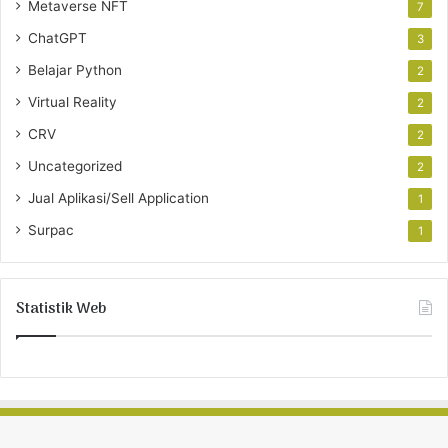
Metaverse NFT
7
ChatGPT
3
Belajar Python
2
Virtual Reality
2
CRV
2
Uncategorized
2
Jual Aplikasi/Sell Application
1
Surpac
1
Statistik Web