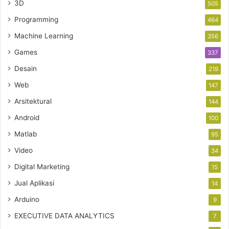
3D
505
Programming
464
Machine Learning
356
Games
337
Desain
219
Web
147
Arsitektural
144
Android
100
Matlab
95
Video
34
Digital Marketing
15
Jual Aplikasi
14
Arduino
9
EXECUTIVE DATA ANALYTICS
7