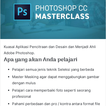
e
m
a
i
l
Kuasai Aplikasi Pencitraan dan Desain dan Menjadi Ahli
Adobe Photoshop.
Apa yang akan Anda pelajari
Pelajari semua jenis teknik Seleksi yang berbeda
Master Masking agar dapat menggabungkan gambar
dengan mulus
Pelajari cara memperbaiki foto seperti seorang
profesional
Pahami perbedaan dan pro / kontra antara format file