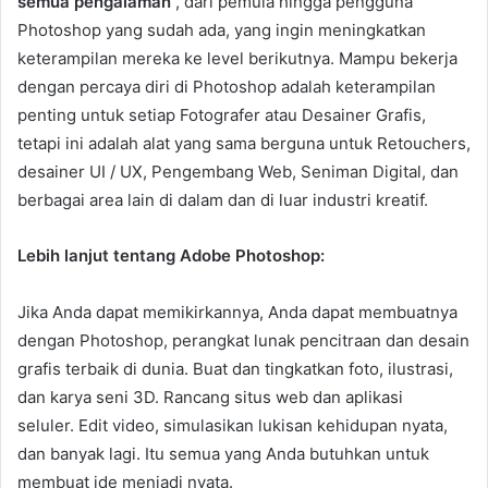
semua pengalaman
, dari pemula hingga pengguna
Photoshop yang sudah ada, yang ingin meningkatkan
keterampilan mereka ke level berikutnya. Mampu bekerja
dengan percaya diri di Photoshop adalah keterampilan
penting untuk setiap Fotografer atau Desainer Grafis,
tetapi ini adalah alat yang sama berguna untuk Retouchers,
desainer UI / UX, Pengembang Web, Seniman Digital, dan
berbagai area lain di dalam dan di luar industri kreatif.
Lebih lanjut tentang Adobe Photoshop:
Jika Anda dapat memikirkannya, Anda dapat membuatnya
dengan Photoshop, perangkat lunak pencitraan dan desain
grafis terbaik di dunia. Buat dan tingkatkan foto, ilustrasi,
dan karya seni 3D. Rancang situs web dan aplikasi
seluler. Edit video, simulasikan lukisan kehidupan nyata,
dan banyak lagi. Itu semua yang Anda butuhkan untuk
membuat ide menjadi nyata.