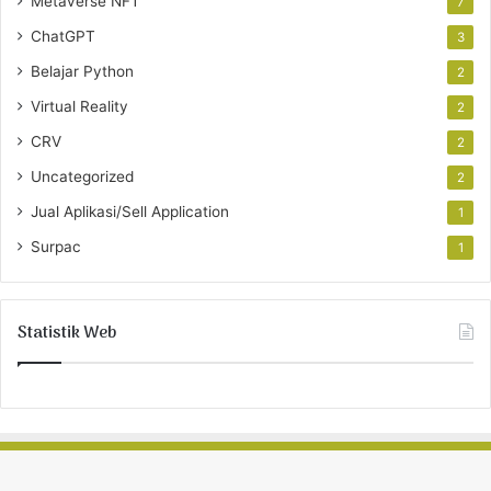
Metaverse NFT
7
ChatGPT
3
Belajar Python
2
Virtual Reality
2
CRV
2
Uncategorized
2
Jual Aplikasi/Sell Application
1
Surpac
1
Statistik Web