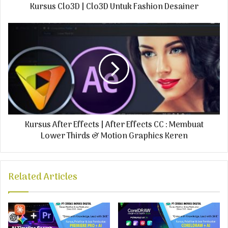
Kursus Clo3D | Clo3D Untuk Fashion Desainer
d
r
e
s
s
Kursus After Effects | After Effects CC : Membuat
Lower Thirds & Motion Graphics Keren
Related Articles