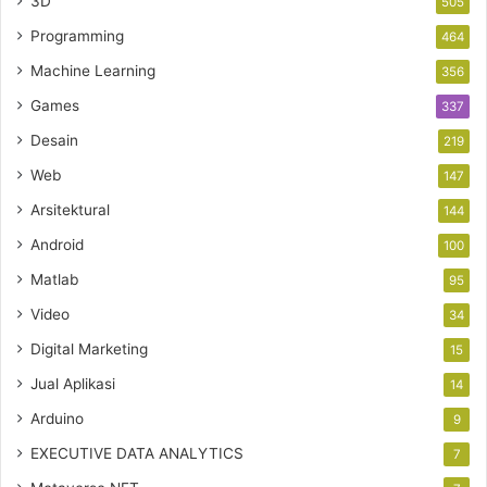
3D
505
Programming
464
Machine Learning
356
Games
337
Desain
219
Web
147
Arsitektural
144
Android
100
Matlab
95
Video
34
Digital Marketing
15
Jual Aplikasi
14
Arduino
9
EXECUTIVE DATA ANALYTICS
7