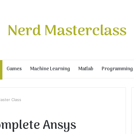
Nerd Masterclass
Games
Machine Learning
Matlab
Programming
aster Class
omplete Ansys