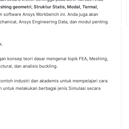
shing geometri, Struktur Statis, Modal, Termal,
software Ansys Workbench ini. Anda juga akan
hanical, Ansys Engineering Data, dan modul penting
k.
an konsep teori dasar mengenai topik FEA, Meshing,
tural, dan analisis buckling.
ontoh industri dan akademis untuk mempelajari cara
untuk melakukan berbagai jenis Simulasi secara