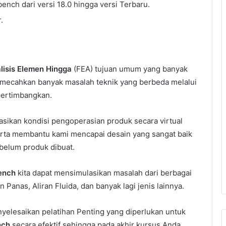
ch dari versi 18.0 hingga versi Terbaru.
.
lisis Elemen Hingga
(FEA) tujuan umum yang banyak
ecahkan banyak masalah teknik yang berbeda melalui
ipertimbangkan.
sikan kondisi pengoperasian produk secara virtual
ta membantu kami mencapai desain yang sangat baik
belum produk dibuat.
ench
kita dapat mensimulasikan masalah dari berbagai
 Panas, Aliran Fluida, dan banyak lagi jenis lainnya.
nyelesaikan pelatihan Penting yang diperlukan untuk
nch
secara efektif sehingga pada akhir kursus Anda