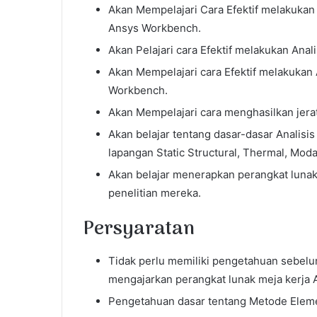
Akan Mempelajari Cara Efektif melakukan
Ansys Workbench.
Akan Pelajari cara Efektif melakukan An
Akan Mempelajari cara Efektif melakukan
Workbench.
Akan Mempelajari cara menghasilkan jerat
Akan belajar tentang dasar-dasar Analisi
lapangan Static Structural, Thermal, Mod
Akan belajar menerapkan perangkat luna
penelitian mereka.
Persyaratan
Tidak perlu memiliki pengetahuan sebelu
mengajarkan perangkat lunak meja kerja A
Pengetahuan dasar tentang Metode Eleme