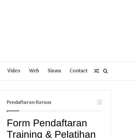
Video
Web
Siswa
Contact
Random
Search
Article
for
Pendaftaran Kursus