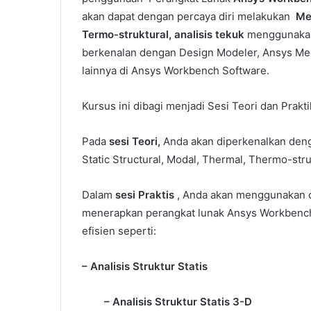
akan dapat dengan percaya diri melakukan
Me
Termo-struktural, analisis tekuk
menggunakan 
berkenalan dengan Design Modeler, Ansys Mec
lainnya di Ansys Workbench Software.
Kursus ini dibagi menjadi Sesi Teori dan Prakti
Pada
sesi Teori,
Anda akan diperkenalkan deng
Static Structural, Modal, Thermal, Thermo-struc
Dalam
sesi Praktis
, Anda akan menggunakan c
menerapkan perangkat lunak Ansys Workbench 
efisien seperti:
– Analisis Struktur Statis
– Analisis Struktur Statis 3-D