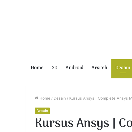
Home
3D
Android
Arsitek
Desain
Home
/
Desain
/
Kursus Ansys | Complete Ansys M
Desain
Kursus Ansys | C