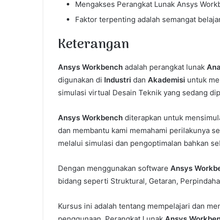
Mengakses Perangkat Lunak Ansys Workben
Faktor terpenting adalah semangat belajar
Keterangan
Ansys Workbench
adalah perangkat lunak
Ana
digunakan di
Industri
dan
Akademisi
untuk mem
simulasi virtual Desain Teknik yang sedang d
Ansys Workbench
diterapkan untuk mensimula
dan membantu kami memahami perilakunya ser
melalui simulasi dan pengoptimalan bahkan se
Dengan menggunakan software
Ansys Workb
bidang seperti Struktural, Getaran, Perpindahan
Kursus ini adalah tentang mempelajari dan me
penggunaan Perangkat Lunak
Ansys Workbe