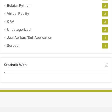
Belajar Python
2
Virtual Reality
2
CRV
2
Uncategorized
2
Jual Aplikasi/Sell Application
1
Surpac
1
Statistik Web