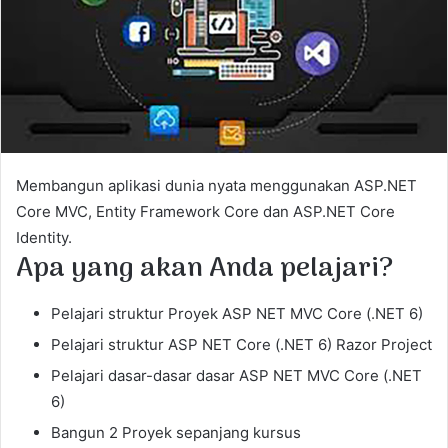
m
a
i
l
Membangun aplikasi dunia nyata menggunakan ASP.NET
Core MVC, Entity Framework Core dan ASP.NET Core
Identity.
Apa yang akan Anda pelajari?
Pelajari struktur Proyek ASP NET MVC Core (.NET 6)
Pelajari struktur ASP NET Core (.NET 6) Razor Project
Pelajari dasar-dasar dasar ASP NET MVC Core (.NET
6)
Bangun 2 Proyek sepanjang kursus