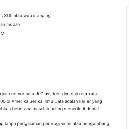
l, SQL atau web scraping
gan mudah
 M
jaan nomor satu di Glassdoor dan gaji rata-rata
00 di Amerika Serika. Ilmu Data adalah karier yang
an beberapa masalah paling menarik di dunia!
gkap tanpa pengalaman pemrograman atau pengembang