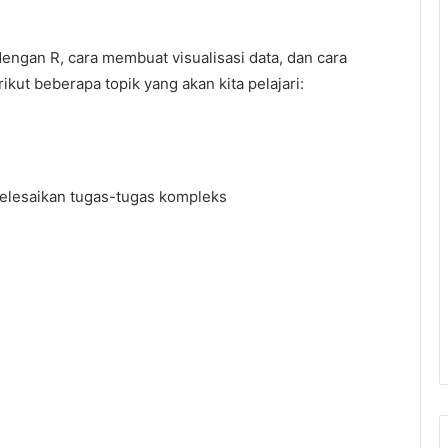
ngan R, cara membuat visualisasi data, dan cara
ut beberapa topik yang akan kita pelajari:
lesaikan tugas-tugas kompleks