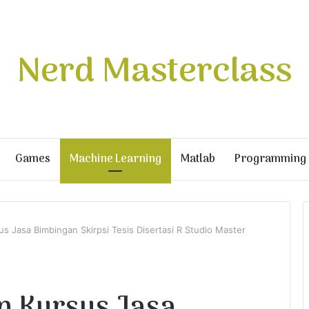
Nerd Masterclass
Games
Machine Learning
Matlab
Programming
us Jasa Bimbingan Skirpsi Tesis Disertasi R Studio Master
an Kursus Jasa