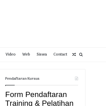
Video
Web
Siswa
Contact
Random
Search
Article
for
Pendaftaran Kursus