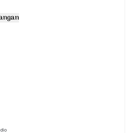
bangan
dio