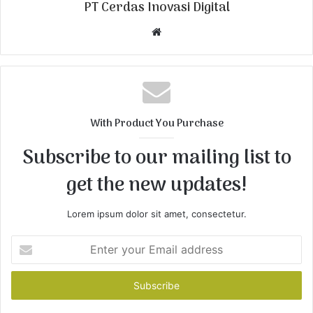
PT Cerdas Inovasi Digital
W
e
b
s
i
t
With Product You Purchase
e
Subscribe to our mailing list to
get the new updates!
Lorem ipsum dolor sit amet, consectetur.
E
n
t
e
r