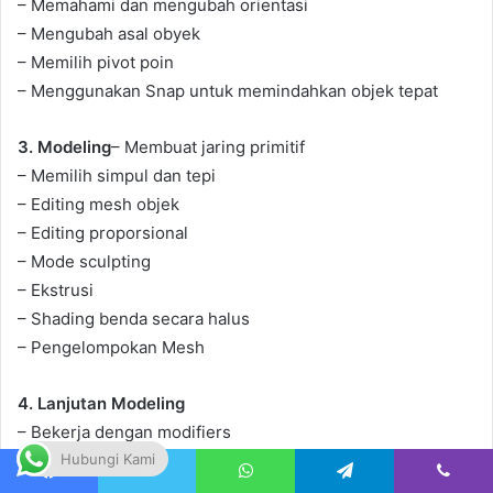
– Memahami dan mengubah orientasi
– Mengubah asal obyek
– Memilih pivot poin
– Menggunakan Snap untuk memindahkan objek tepat
3. Modeling
– Membuat jaring primitif
– Memilih simpul dan tepi
– Editing mesh objek
– Editing proporsional
– Mode sculpting
– Ekstrusi
– Shading benda secara halus
– Pengelompokan Mesh
4. Lanjutan Modeling
– Bekerja dengan modifiers
– Bekerja dengan subdivision surface
Hubungi Kami
– Menciptakan makhluk sederhana