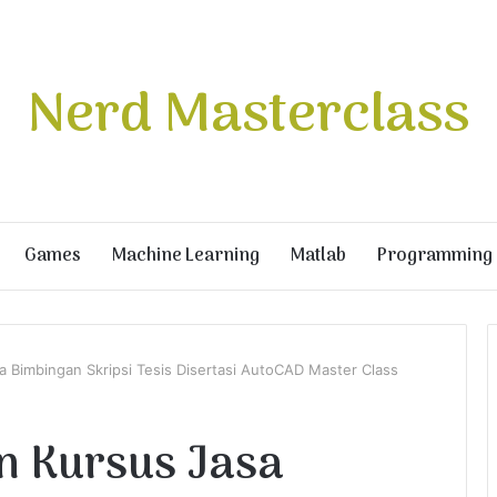
Nerd Masterclass
Games
Machine Learning
Matlab
Programming
sa Bimbingan Skripsi Tesis Disertasi AutoCAD Master Class
an Kursus Jasa