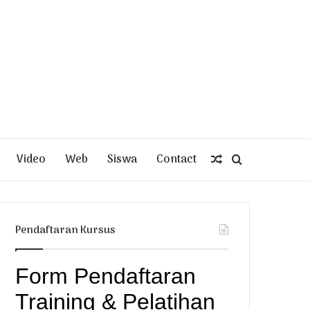
Video
Web
Siswa
Contact
Random
Search
Article
for
Pendaftaran Kursus