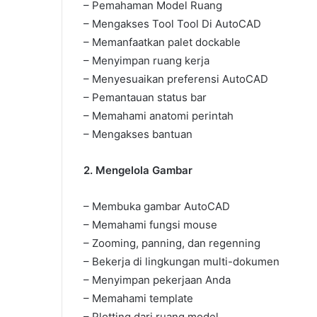
– Pemahaman Model Ruang
– Mengakses Tool Tool Di AutoCAD
– Memanfaatkan palet dockable
– Menyimpan ruang kerja
– Menyesuaikan preferensi AutoCAD
– Pemantauan status bar
– Memahami anatomi perintah
– Mengakses bantuan
2. Mengelola Gambar
– Membuka gambar AutoCAD
– Memahami fungsi mouse
– Zooming, panning, dan regenning
– Bekerja di lingkungan multi-dokumen
– Menyimpan pekerjaan Anda
– Memahami template
– Plotting dari ruang model