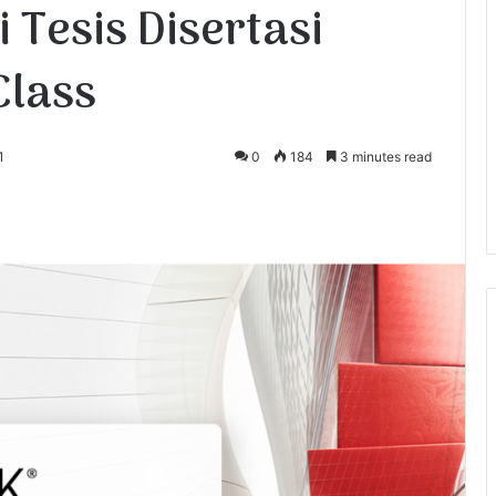
 Tesis Disertasi
Class
1
0
184
3 minutes read