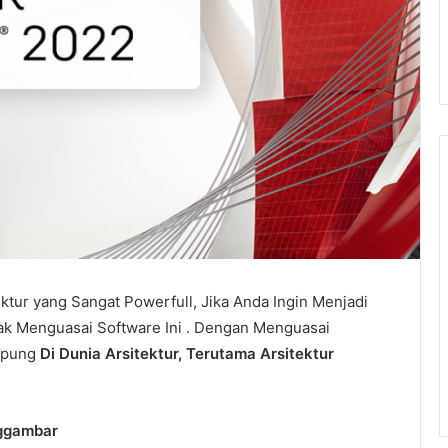
tur yang Sangat Powerfull, Jika Anda Ingin Menjadi
ak Menguasai Software Ini . Dengan Menguasai
impung
Di Dunia Arsitektur, Terutama Arsitektur
nggambar