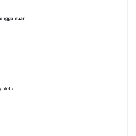
Menggambar
palette