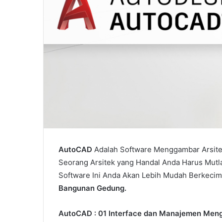
AutoCAD
Adalah Software Menggambar Arsitek
Seorang Arsitek yang Handal Anda Harus Mutl
Software Ini Anda Akan Lebih Mudah Berkec
Bangunan Gedung.
AutoCAD : 01 Interface dan Manajemen Me