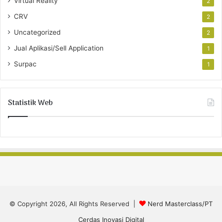
Virtual Reality
2
CRV
2
Uncategorized
2
Jual Aplikasi/Sell Application
1
Surpac
1
Statistik Web
© Copyright 2026, All Rights Reserved |
Nerd Masterclass/PT
Cerdas Inovasi Digital