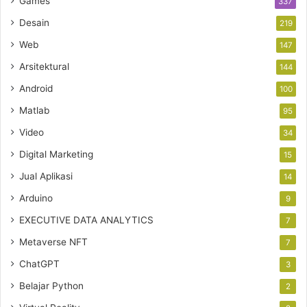
Games
337
Desain
219
Web
147
Arsitektural
144
Android
100
Matlab
95
Video
34
Digital Marketing
15
Jual Aplikasi
14
Arduino
9
EXECUTIVE DATA ANALYTICS
7
Metaverse NFT
7
ChatGPT
3
Belajar Python
2