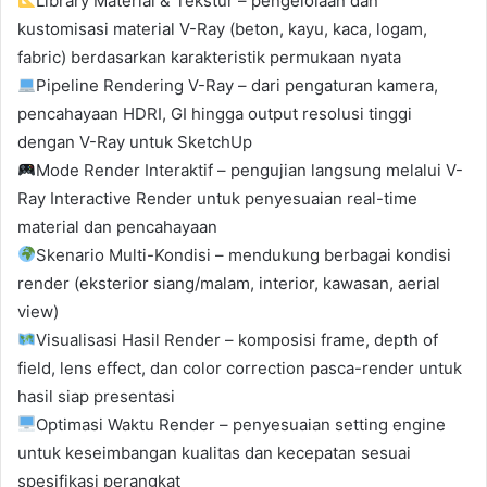
Library Material & Tekstur – pengelolaan dan
kustomisasi material V-Ray (beton, kayu, kaca, logam,
fabric) berdasarkan karakteristik permukaan nyata
Pipeline Rendering V-Ray – dari pengaturan kamera,
pencahayaan HDRI, GI hingga output resolusi tinggi
dengan V-Ray untuk SketchUp
Mode Render Interaktif – pengujian langsung melalui V-
Ray Interactive Render untuk penyesuaian real-time
material dan pencahayaan
Skenario Multi-Kondisi – mendukung berbagai kondisi
render (eksterior siang/malam, interior, kawasan, aerial
view)
Visualisasi Hasil Render – komposisi frame, depth of
field, lens effect, dan color correction pasca-render untuk
hasil siap presentasi
Optimasi Waktu Render – penyesuaian setting engine
untuk keseimbangan kualitas dan kecepatan sesuai
spesifikasi perangkat