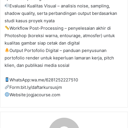
Evaluasi Kualitas Visual – analisis noise, sampling,
shadow quality, serta perbandingan output berdasarkan
studi kasus proyek nyata
Workflow Post-Processing – penyelesaian akhir di
Photoshop (koreksi warna, entourage, atmosfer) untuk
kualitas gambar siap cetak dan digital
Output Portofolio Digital – panduan penyusunan
portofolio render untuk keperluan lamaran kerja, pitch
klien, dan publikasi media sosial
WhatsApp:wa.me/6281252227510
Form:bit.ly/daftarkursusjm
Website:jogjacourse.com