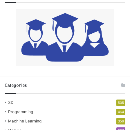
Categories
3D
505
Programming
464
Machine Learning
356