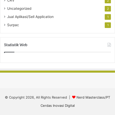
CRV
2
Uncategorized
2
Jual Aplikasi/Sell Application
1
Surpac
1
Statistik Web
© Copyright 2026, All Rights Reserved |
Nerd Masterclass/PT
Cerdas Inovasi Digital