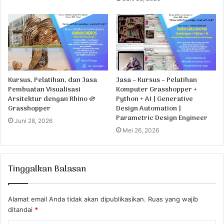
Kursus, Pelatihan, dan Jasa
Jasa – Kursus – Pelatihan
Pembuatan Visualisasi
Komputer Grasshopper +
Arsitektur dengan Rhino &
Python + AI | Generative
Grasshopper
Design Automation |
Parametric Design Engineer
Juni 28, 2026
Mei 26, 2026
Tinggalkan Balasan
Alamat email Anda tidak akan dipublikasikan.
Ruas yang wajib
ditandai
*