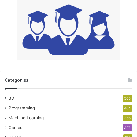
Categories
3D
505
Programming
464
Machine Learning
356
Games
337