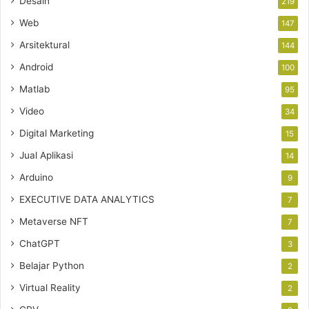
Desain
219
Web
147
Arsitektural
144
Android
100
Matlab
95
Video
34
Digital Marketing
15
Jual Aplikasi
14
Arduino
9
EXECUTIVE DATA ANALYTICS
7
Metaverse NFT
7
ChatGPT
3
Belajar Python
2
Virtual Reality
2