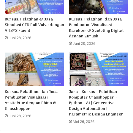
Kursus, Pelatihan & Jasa
Kursus, Pelatihan, dan Jasa
Simulasi CFD Ball Valve dengan
Pembuatan Visualisasi
ANSYS Fluent
Karakter & Sculpting Digital
dengan ZBrush
Juni 28, 2026
Juni 28, 2026
Kursus, Pelatihan, dan Jasa
Jasa – Kursus – Pelatihan
Pembuatan Visualisasi
Komputer Grasshopper +
Arsitektur dengan Rhino &
Python + AI | Generative
Grasshopper
Design Automation |
Parametric Design Engineer
Juni 28, 2026
Mei 26, 2026