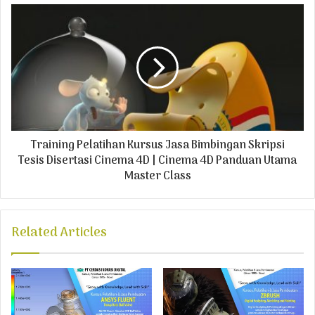
s
Training Pelatihan Kursus Jasa Bimbingan Skripsi
Tesis Disertasi Cinema 4D | Cinema 4D Panduan Utama
Master Class
Related Articles