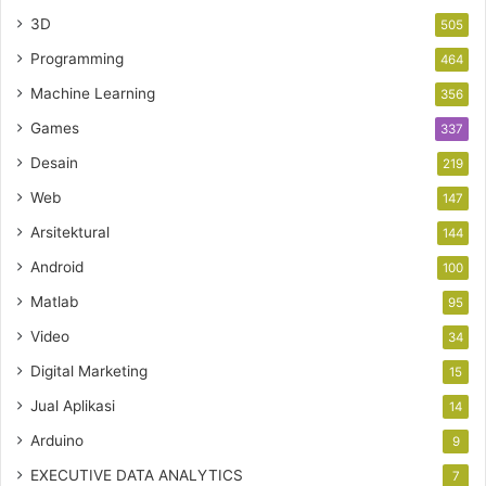
3D
505
Programming
464
Machine Learning
356
Games
337
Desain
219
Web
147
Arsitektural
144
Android
100
Matlab
95
Video
34
Digital Marketing
15
Jual Aplikasi
14
Arduino
9
EXECUTIVE DATA ANALYTICS
7