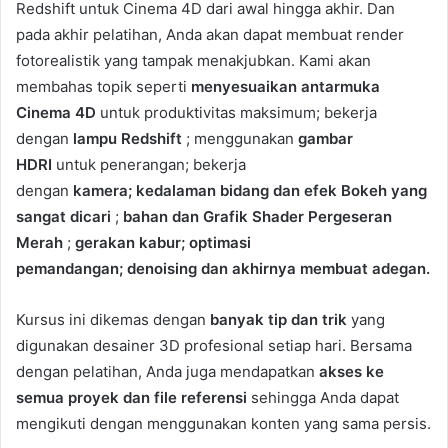
Redshift untuk Cinema 4D dari awal hingga akhir. Dan
pada akhir pelatihan, Anda akan dapat membuat render
fotorealistik yang tampak menakjubkan. Kami akan
membahas topik seperti
menyesuaikan antarmuka
Cinema 4D
untuk produktivitas maksimum; bekerja
dengan
lampu Redshift
; menggunakan
gambar
HDRI
untuk penerangan; bekerja
dengan
kamera; kedalaman bidang dan efek Bokeh yang
sangat dicari
;
bahan dan Grafik Shader Pergeseran
Merah
;
gerakan kabur; optimasi
pemandangan; denoising dan akhirnya membuat adegan.
Kursus ini dikemas dengan
banyak tip dan trik
yang
digunakan desainer 3D profesional setiap hari. Bersama
dengan pelatihan, Anda juga mendapatkan
akses ke
semua proyek dan file referensi
sehingga Anda dapat
mengikuti dengan menggunakan konten yang sama persis.