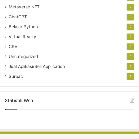
Metaverse NFT
7
ChatGPT
3
Belajar Python
2
Virtual Reality
2
CRV
2
Uncategorized
2
Jual Aplikasi/Sell Application
1
Surpac
1
Statistik Web