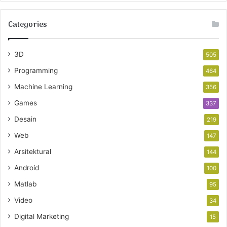
Categories
3D
505
Programming
464
Machine Learning
356
Games
337
Desain
219
Web
147
Arsitektural
144
Android
100
Matlab
95
Video
34
Digital Marketing
15