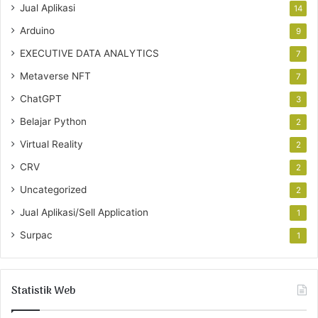
Jual Aplikasi
14
Arduino
9
EXECUTIVE DATA ANALYTICS
7
Metaverse NFT
7
ChatGPT
3
Belajar Python
2
Virtual Reality
2
CRV
2
Uncategorized
2
Jual Aplikasi/Sell Application
1
Surpac
1
Statistik Web