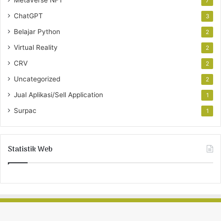
Metaverse NFT
7
ChatGPT
3
Belajar Python
2
Virtual Reality
2
CRV
2
Uncategorized
2
Jual Aplikasi/Sell Application
1
Surpac
1
Statistik Web