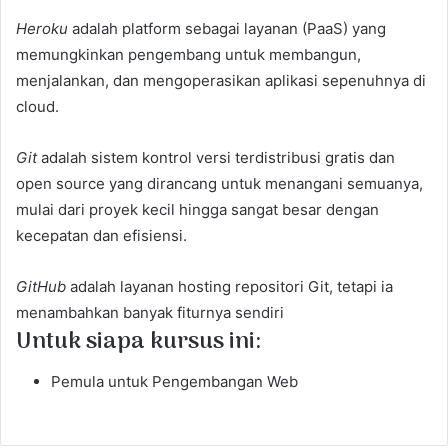
Heroku
adalah platform sebagai layanan (PaaS) yang
memungkinkan pengembang untuk membangun,
menjalankan, dan mengoperasikan aplikasi sepenuhnya di
cloud.
Git
adalah sistem kontrol versi terdistribusi gratis dan
open source yang dirancang untuk menangani semuanya,
mulai dari proyek kecil hingga sangat besar dengan
kecepatan dan efisiensi.
GitHub
adalah layanan hosting repositori Git, tetapi ia
menambahkan banyak fiturnya sendiri
Untuk siapa kursus ini:
Pemula untuk Pengembangan Web