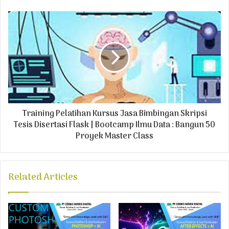
s
s
Training Pelatihan Kursus Jasa Bimbingan Skripsi
Tesis Disertasi Flask | Bootcamp Ilmu Data : Bangun 50
Proyek Master Class
Related Articles