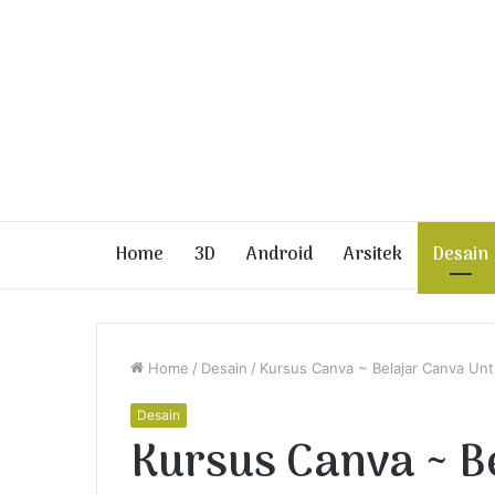
Home
3D
Android
Arsitek
Desain
Home
/
Desain
/
Kursus Canva ~ Belajar Canva Unt
Desain
Kursus Canva ~ B