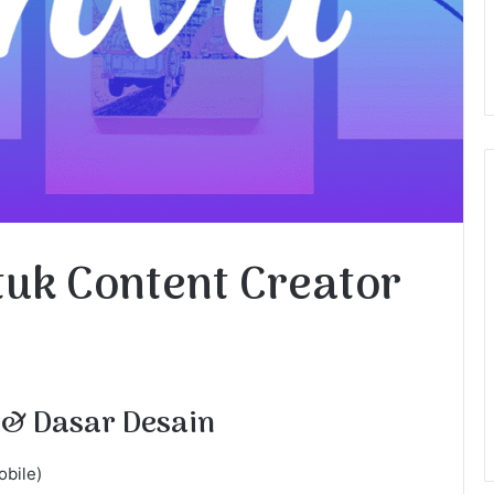
tuk Content Creator
 & Dasar Desain
bile)