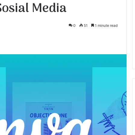
Sosial Media
0
51
1 minute read