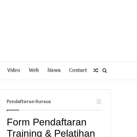
Video
Web
Siswa
Contact
Random
Search
Article
for
Pendaftaran Kursus