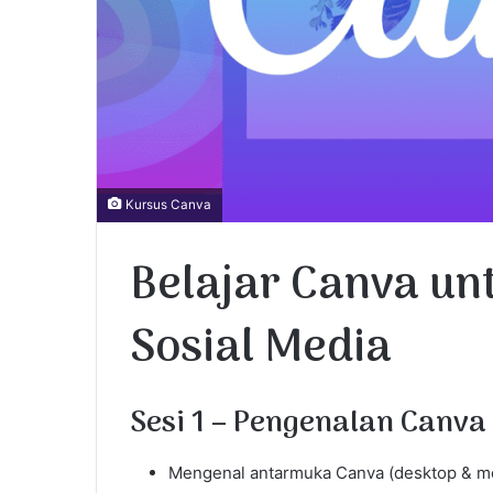
Kursus Canva
Belajar Canva un
Sosial Media
Sesi 1 – Pengenalan Canva
Mengenal antarmuka Canva (desktop & mo