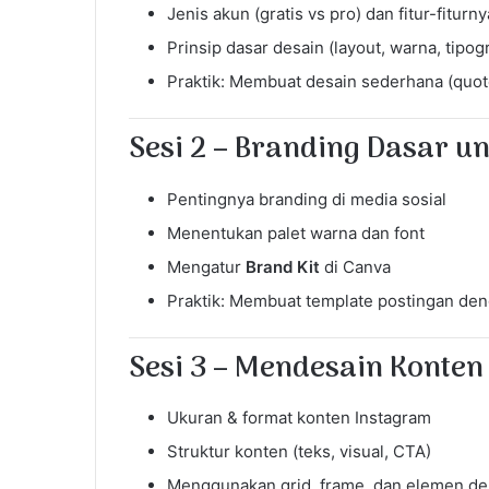
Jenis akun (gratis vs pro) dan fitur-fiturny
Prinsip dasar desain (layout, warna, tipogr
Praktik: Membuat desain sederhana (quot
Sesi 2 – Branding Dasar u
Pentingnya branding di media sosial
Menentukan palet warna dan font
Mengatur
Brand Kit
di Canva
Praktik: Membuat template postingan den
Sesi 3 – Mendesain Konten
Ukuran & format konten Instagram
Struktur konten (teks, visual, CTA)
Menggunakan grid, frame, dan elemen dek