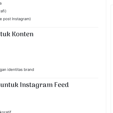
a
afi)
e post Instagram)
ntuk Konten
gan identitas brand
 untuk Instagram Feed
oratif