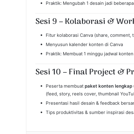
Praktik: Mengubah 1 desain jadi beberapa
Sesi 9 – Kolaborasi & Wor
Fitur kolaborasi Canva (share, comment, 
Menyusun kalender konten di Canva
Praktik: Membuat 1 minggu jadwal konten
Sesi 10 – Final Project & P
Peserta membuat
paket konten lengkap
(feed, story, reels cover, thumbnail YouT
Presentasi hasil desain & feedback bers
Tips produktivitas & sumber inspirasi des