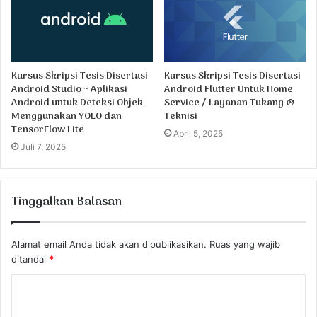
Kursus Skripsi Tesis Disertasi
Kursus Skripsi Tesis Disertasi
Android Studio ~ Aplikasi
Android Flutter Untuk Home
Android untuk Deteksi Objek
Service / Layanan Tukang &
Menggunakan YOLO dan
Teknisi
TensorFlow Lite
April 5, 2025
Juli 7, 2025
Tinggalkan Balasan
Alamat email Anda tidak akan dipublikasikan.
Ruas yang wajib
ditandai
*
K
o