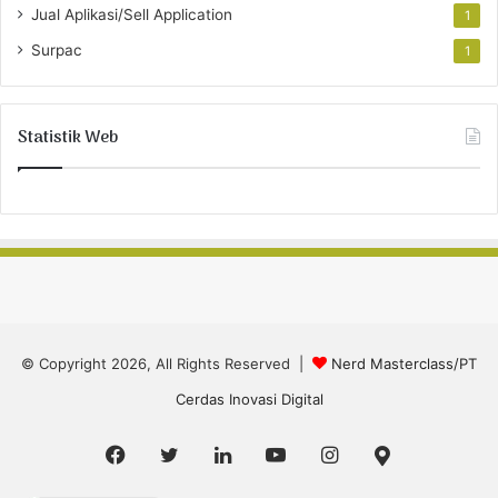
Jual Aplikasi/Sell Application
1
Surpac
1
Statistik Web
© Copyright 2026, All Rights Reserved |
Nerd Masterclass/PT
Cerdas Inovasi Digital
Facebook
Twitter
LinkedIn
YouTube
Instagram
Google