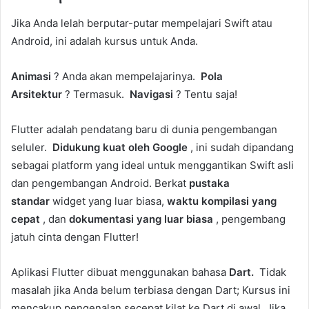
Jika Anda lelah berputar-putar mempelajari Swift atau
Android, ini adalah kursus untuk Anda.
Animasi
? Anda akan mempelajarinya.
Pola
Arsitektur
? Termasuk.
Navigasi
? Tentu saja!
Flutter adalah pendatang baru di dunia pengembangan
seluler.
Didukung kuat oleh Google
, ini sudah dipandang
sebagai platform yang ideal untuk menggantikan Swift asli
dan pengembangan Android. Berkat
pustaka
standar
widget yang luar biasa,
waktu kompilasi yang
cepat
, dan
dokumentasi yang luar biasa
, pengembang
jatuh cinta dengan Flutter!
Aplikasi Flutter dibuat menggunakan bahasa
Dart.
Tidak
masalah jika Anda belum terbiasa dengan Dart; Kursus ini
mencakup pengenalan secepat kilat ke Dart di awal, Jika