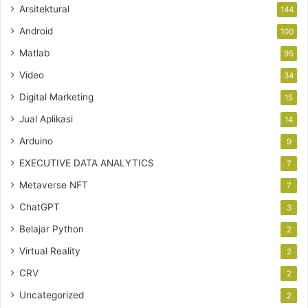
Arsitektural
144
Android
100
Matlab
95
Video
34
Digital Marketing
15
Jual Aplikasi
14
Arduino
9
EXECUTIVE DATA ANALYTICS
7
Metaverse NFT
7
ChatGPT
3
Belajar Python
2
Virtual Reality
2
CRV
2
Uncategorized
2