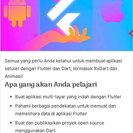
m
a
i
l
Semua yang perlu Anda ketahui untuk membuat aplikasi
seluler dengan Flutter dan Dart, termasuk RxDart dan
Animasi!
Apa yang akan Anda pelajari
Buat aplikasi multi-layar yang indah dengan Flutter
Pahami berbagai pendekatan untuk memuat dan
memelihara data di aplikasi Flutter
Buat dan publikasikan proyek open source
menggunakan Dart