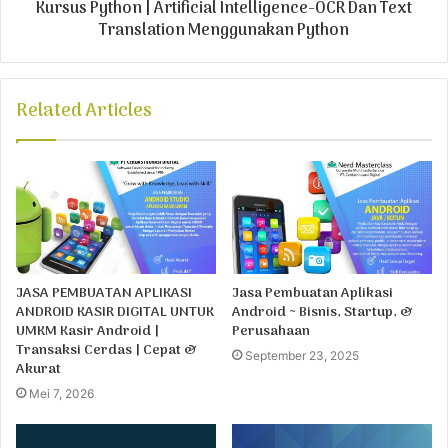
Kursus Python | Artificial Intelligence-OCR Dan Text
Translation Menggunakan Python
Related Articles
JASA PEMBUATAN APLIKASI
Jasa Pembuatan Aplikasi
ANDROID KASIR DIGITAL UNTUK
Android ~ Bisnis, Startup, &
UMKM Kasir Android |
Perusahaan
Transaksi Cerdas | Cepat &
September 23, 2025
Akurat
Mei 7, 2026