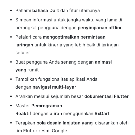
Pahami
bahasa Dart
dan fitur utamanya
Simpan informasi untuk jangka waktu yang lama di
perangkat pengguna dengan
penyimpanan offline
Pelajari cara
mengoptimalkan permintaan
jaringan
untuk kinerja yang lebih baik di jaringan
seluler
Buat pengguna Anda senang dengan
animasi
yang
rumit
Tampilkan fungsionalitas aplikasi Anda
dengan
navigasi
multi-layar
Arahkan melalui sejumlah besar
dokumentasi Flutter
Master
Pemrograman
Reaktif
dengan
aliran
menggunakan
RxDart
Terapkan
pola desain lanjutan yang
disarankan oleh
tim Flutter resmi Google