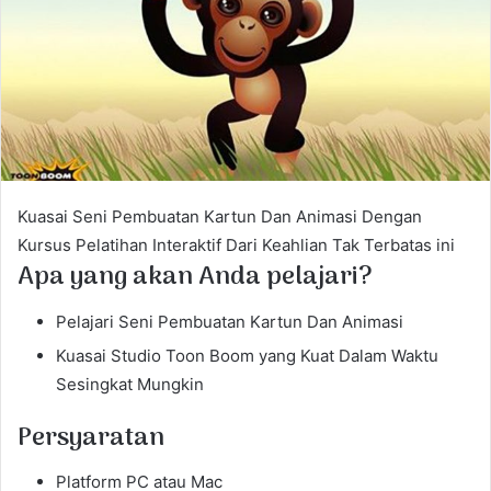
e
m
a
i
l
Kuasai Seni Pembuatan Kartun Dan Animasi Dengan
Kursus Pelatihan Interaktif Dari Keahlian Tak Terbatas ini
Apa yang akan Anda pelajari?
Pelajari Seni Pembuatan Kartun Dan Animasi
Kuasai Studio Toon Boom yang Kuat Dalam Waktu
Sesingkat Mungkin
Persyaratan
Platform PC atau Mac