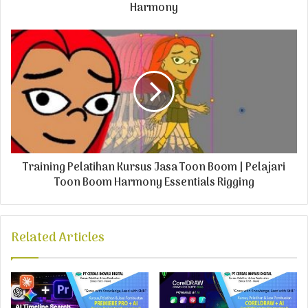
e
Harmony
s
s
Training Pelatihan Kursus Jasa Toon Boom | Pelajari
Toon Boom Harmony Essentials Rigging
Related Articles