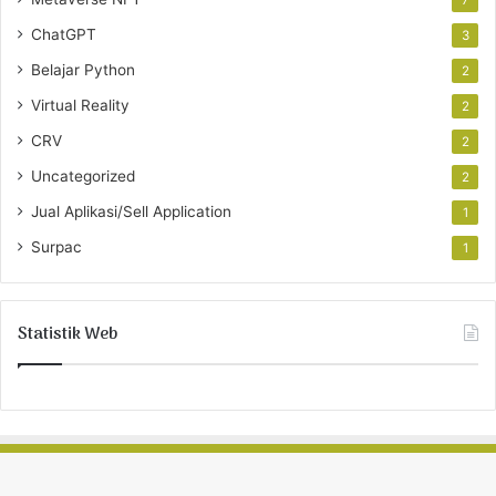
7
ChatGPT
3
Belajar Python
2
Virtual Reality
2
CRV
2
Uncategorized
2
Jual Aplikasi/Sell Application
1
Surpac
1
Statistik Web