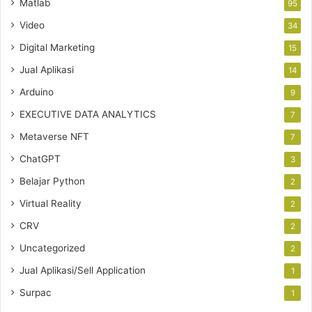
Matlab
95
Video
34
Digital Marketing
15
Jual Aplikasi
14
Arduino
9
EXECUTIVE DATA ANALYTICS
7
Metaverse NFT
7
ChatGPT
3
Belajar Python
2
Virtual Reality
2
CRV
2
Uncategorized
2
Jual Aplikasi/Sell Application
1
Surpac
1