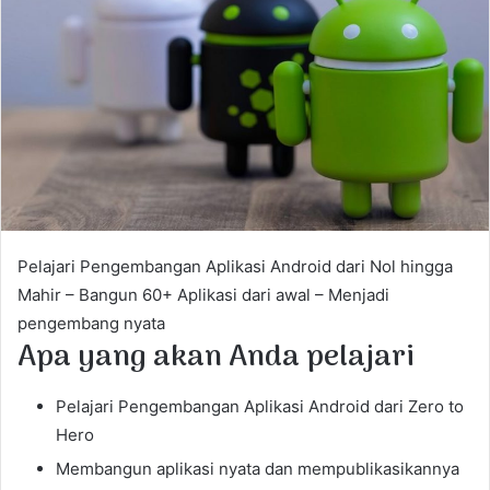
e
m
a
i
l
Pelajari Pengembangan Aplikasi Android dari Nol hingga
Mahir – Bangun 60+ Aplikasi dari awal – Menjadi
pengembang nyata
Apa yang akan Anda pelajari
Pelajari Pengembangan Aplikasi Android dari Zero to
Hero
Membangun aplikasi nyata dan mempublikasikannya