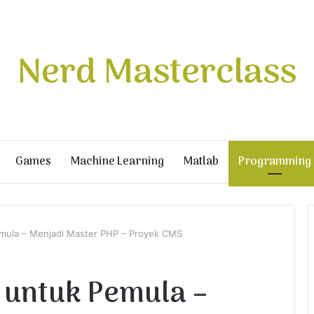
Nerd Masterclass
Games
Machine Learning
Matlab
Programming
mula – Menjadi Master PHP – Proyek CMS
 untuk Pemula –