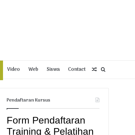
Video
Web
Siswa
Contact
Random
Search
Article
for
Pendaftaran Kursus