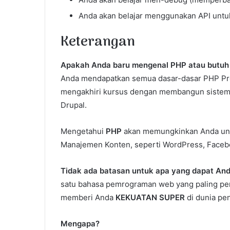
Anda akan belajar menggunakan API untu
Keterangan
Apakah Anda baru mengenal PHP atau butu
Anda mendapatkan semua dasar-dasar PHP Pro
mengakhiri kursus dengan membangun sistem 
Drupal.
Mengetahui
PHP
akan memungkinkan Anda untu
Manajemen Konten, seperti WordPress, Facebo
Tidak ada batasan untuk apa yang dapat And
satu bahasa pemrograman web yang paling pent
memberi Anda
KEKUATAN SUPER
di dunia pe
Mengapa?