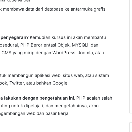
k membawa data dari database ke antarmuka grafis
h penyegaran?
Kemudian kursus ini akan membantu
sedural, PHP Berorientasi Objek, MYSQLi, dan
CMS yang mirip dengan WordPress, Joomla, atau
k membangun aplikasi web, situs web, atau sistem
ok, Twitter, atau bahkan Google.
a lakukan dengan pengetahuan ini.
PHP adalah salah
ing untuk dipelajari, dan mengetahuinya, akan
ngembangan web dan pasar kerja.