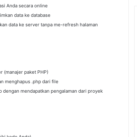
asi Anda secara online
imkan data ke database
an data ke server tanpa me-refresh halaman
r (manajer paket PHP)
n menghapus .php dari file
ap dengan mendapatkan pengalaman dari proyek
iki kode Anda)