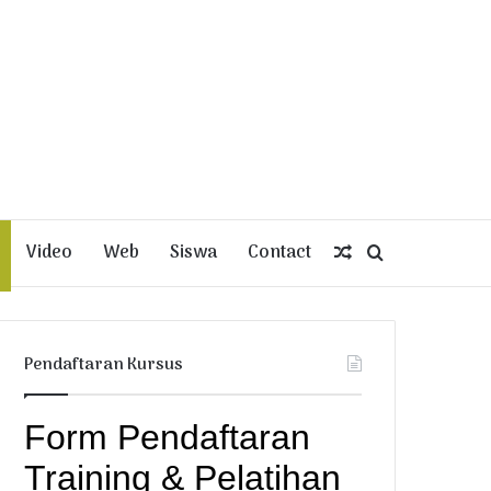
Video
Web
Siswa
Contact
Random
Search
Article
for
Pendaftaran Kursus