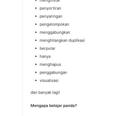
menginstal
penyortiran
penyaringan
pengelompokan
menggabungkan
menghilangkan duplikasi
berputar
hanya
menghapus
penggabungan
visualisasi
dan banyak lagi!
Mengapa belajar panda?