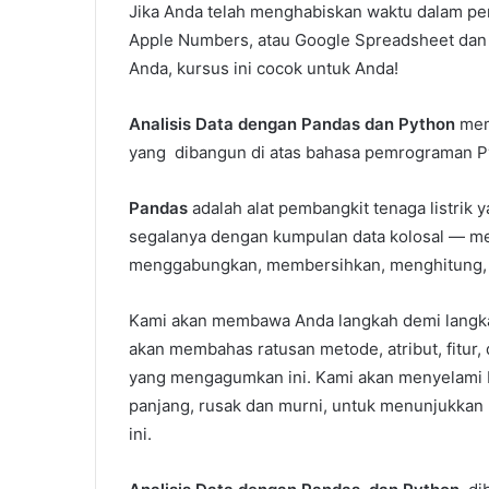
Jika Anda telah menghabiskan waktu dalam per
Apple Numbers, atau Google Spreadsheet dan i
Anda, kursus ini cocok untuk Anda!
Analisis Data dengan Pandas dan Python
mem
yang dibangun di atas bahasa pemrograman P
Pandas
adalah alat pembangkit tenaga listri
segalanya dengan kumpulan data kolosal — men
menggabungkan, membersihkan, menghitung, d
Kami akan membawa Anda langkah demi langkah m
akan membahas ratusan metode, atribut, fitur
yang mengagumkan ini. Kami akan menyelami 
panjang, rusak dan murni, untuk menunjukkan k
ini.