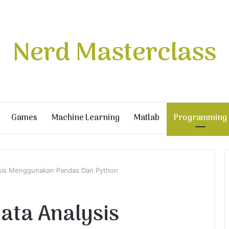
Nerd Masterclass
Games
Machine Learning
Matlab
Programming
ysis Menggunakan Pandas Dan Python
Data Analysis