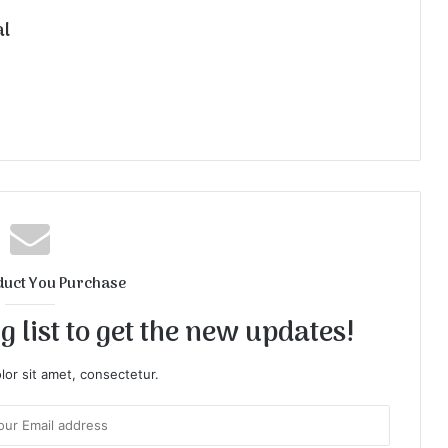
al
duct You Purchase
 list to get the new updates!
or sit amet, consectetur.