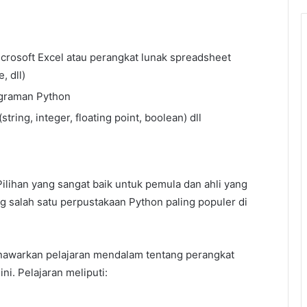
rosoft Excel atau perangkat lunak spreadsheet
, dll)
graman Python
ring, integer, floating point, boolean) dll
 Pilihan yang sangat baik untuk pemula dan ahli yang
 salah satu perpustakaan Python paling populer di
awarkan pelajaran mendalam tentang perangkat
ini. Pelajaran meliputi: