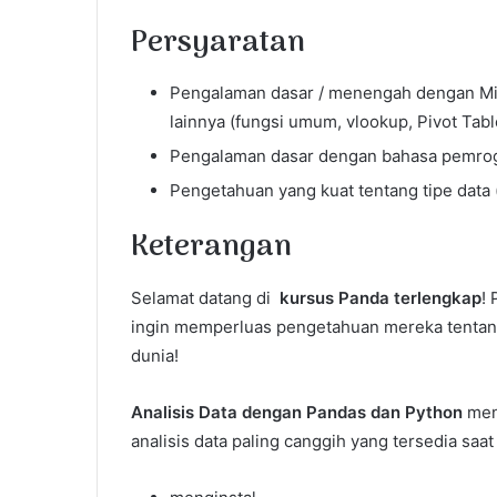
Persyaratan
Pengalaman dasar / menengah dengan Mic
lainnya (fungsi umum, vlookup, Pivot Table
Pengalaman dasar dengan bahasa pemro
Pengetahuan yang kuat tentang tipe data (st
Keterangan
Selamat datang di
kursus Panda terlengkap
!
ingin memperluas pengetahuan mereka tentang
dunia!
Analisis Data dengan Pandas dan Python
men
analisis data paling canggih yang tersedia saat 