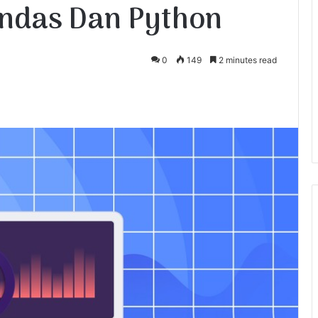
ndas Dan Python
0
149
2 minutes read