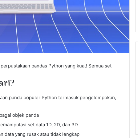
 perpustakaan pandas Python yang kuat! Semua set
ari?
akaan panda populer Python termasuk pengelompokan,
rbagai objek panda
manipulasi set data 1D, 2D, dan 3D
 data yang rusak atau tidak lengkap