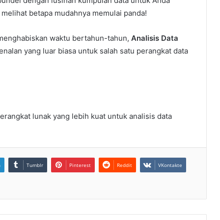
undel dengan lusinan kumpulan data untuk Anda
uk melihat betapa mudahnya memulai panda!
h menghabiskan waktu bertahun-tahun,
Analisis Data
lan yang luar biasa untuk salah satu perangkat data
rangkat lunak yang lebih kuat untuk analisis data
n
Tumblr
Pinterest
Reddit
VKontakte