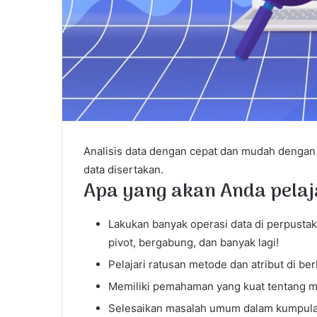
Analisis data dengan cepat dan mudah dengan
data disertakan.
Apa yang akan Anda pelaj
Lakukan banyak operasi data di perpust
pivot, bergabung, dan banyak lagi!
Pelajari ratusan metode dan atribut di be
Memiliki pemahaman yang kuat tentang me
Selesaikan masalah umum dalam kumpulan