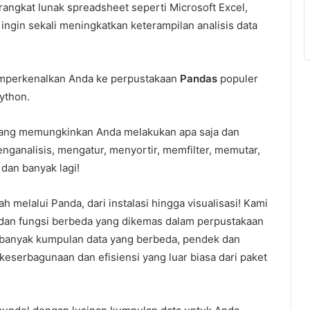
angkat lunak spreadsheet seperti Microsoft Excel,
ngin sekali meningkatkan keterampilan analisis data
perkenalkan Anda ke perpustakaan
Pandas
populer
ython.
k yang memungkinkan Anda melakukan apa saja dan
ganalisis, mengatur, menyortir, memfilter, memutar,
an banyak lagi!
elalui Panda, dari instalasi hingga visualisasi! Kami
, dan fungsi berbeda yang dikemas dalam perpustakaan
banyak kumpulan data yang berbeda, pendek dan
eserbagunaan dan efisiensi yang luar biasa dari paket