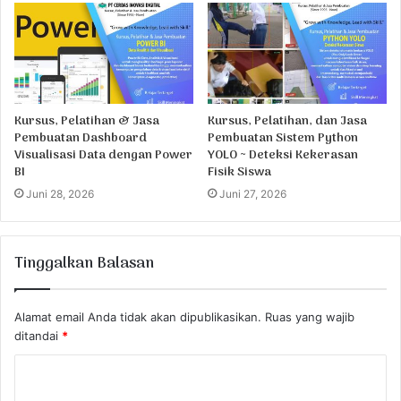
Kursus, Pelatihan & Jasa
Kursus, Pelatihan, dan Jasa
Pembuatan Dashboard
Pembuatan Sistem Python
Visualisasi Data dengan Power
YOLO ~ Deteksi Kekerasan
BI
Fisik Siswa
Juni 28, 2026
Juni 27, 2026
Tinggalkan Balasan
Alamat email Anda tidak akan dipublikasikan.
Ruas yang wajib
ditandai
*
K
o