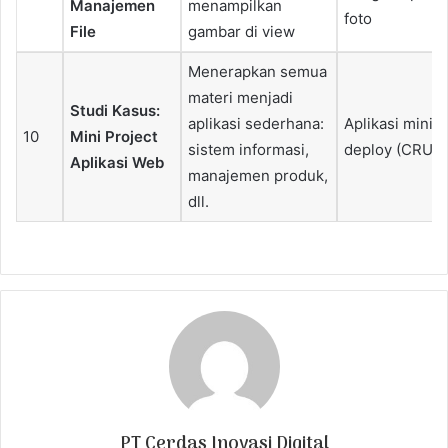
Manajemen
menampilkan
foto
File
gambar di view
Menerapkan semua
materi menjadi
Studi Kasus:
aplikasi sederhana:
Aplikasi mini s
10
Mini Project
sistem informasi,
deploy (CRUD
Aplikasi Web
manajemen produk,
dll.
PT Cerdas Inovasi Digital