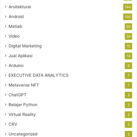
Arsitektural
144
Android
100
Matlab
95
Video
34
Digital Marketing
15
Jual Aplikasi
14
Arduino
9
EXECUTIVE DATA ANALYTICS
7
Metaverse NFT
7
ChatGPT
3
Belajar Python
2
Virtual Reality
2
CRV
2
Uncategorized
2