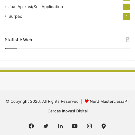
Jual Aplikasi/Sell Application
1
Surpac
1
Statistik Web
© Copyright 2026, All Rights Reserved |
Nerd Masterclass/PT
Cerdas Inovasi Digital
Facebook
Twitter
LinkedIn
YouTube
Instagram
Google