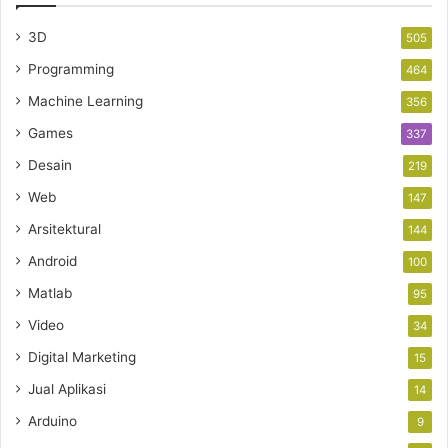
3D
505
Programming
464
Machine Learning
356
Games
337
Desain
219
Web
147
Arsitektural
144
Android
100
Matlab
95
Video
34
Digital Marketing
15
Jual Aplikasi
14
Arduino
9