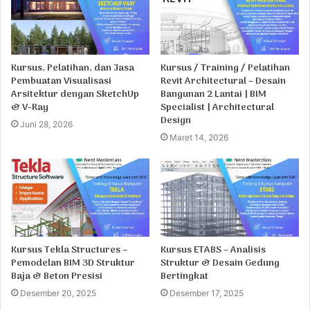
Kursus, Pelatihan, dan Jasa
Kursus / Training / Pelatihan
Pembuatan Visualisasi
Revit Architectural – Desain
Arsitektur dengan SketchUp
Bangunan 2 Lantai | BIM
& V-Ray
Specialist | Architectural
Design
Juni 28, 2026
Maret 14, 2026
Kursus Tekla Structures –
Kursus ETABS – Analisis
Pemodelan BIM 3D Struktur
Struktur & Desain Gedung
Baja & Beton Presisi
Bertingkat
Desember 20, 2025
Desember 17, 2025