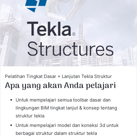
e
m
a
i
l
Pelatihan Tingkat Dasar + Lanjutan Tekla Struktur
Apa yang akan Anda pelajari
Untuk mempelajari semua toolbar dasar dan
lingkungan BIM tingkat lanjut & konsep tentang
struktur tekla
Untuk mempelajari model dan koneksi 3d untuk
berbagai struktur dalam struktur tekla