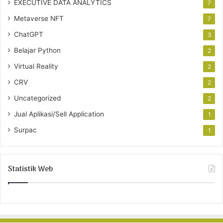
EXECUTIVE DATA ANALYTICS
7
Metaverse NFT
7
ChatGPT
3
Belajar Python
2
Virtual Reality
2
CRV
2
Uncategorized
2
Jual Aplikasi/Sell Application
1
Surpac
1
Statistik Web