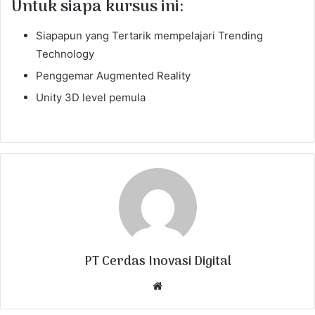
Untuk siapa kursus ini:
Siapapun yang Tertarik mempelajari Trending
Technology
Penggemar Augmented Reality
Unity 3D level pemula
PT Cerdas Inovasi Digital
W
e