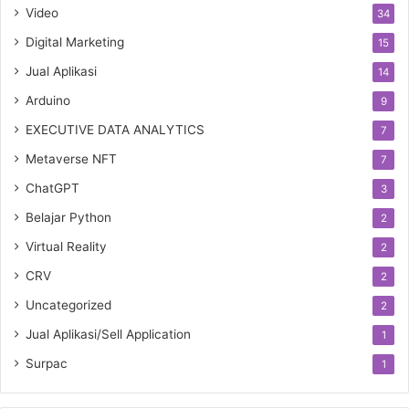
Video
34
Digital Marketing
15
Jual Aplikasi
14
Arduino
9
EXECUTIVE DATA ANALYTICS
7
Metaverse NFT
7
ChatGPT
3
Belajar Python
2
Virtual Reality
2
CRV
2
Uncategorized
2
Jual Aplikasi/Sell Application
1
Surpac
1