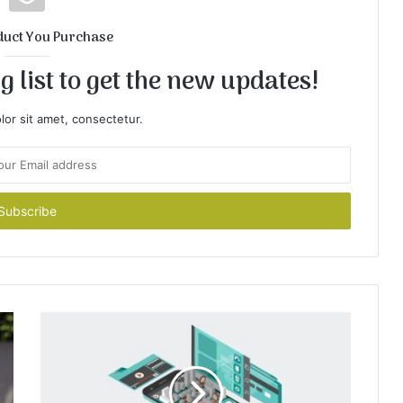
duct You Purchase
 list to get the new updates!
or sit amet, consectetur.