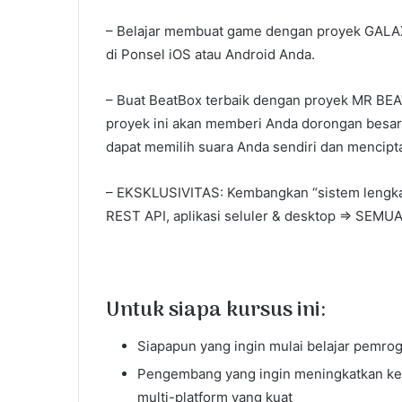
– Belajar membuat game dengan proyek GALAXY
di Ponsel iOS atau Android Anda.
– Buat BeatBox terbaik dengan proyek MR BEA
proyek ini akan memberi Anda dorongan besa
dapat memilih suara Anda sendiri dan mencipta
– EKSKLUSIVITAS: Kembangkan “sistem lengkap
REST API, aplikasi seluler & desktop => SE
Untuk siapa kursus ini:
Siapapun yang ingin mulai belajar pemro
Pengembang yang ingin meningkatkan ke
multi-platform yang kuat