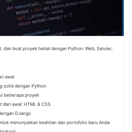
, dan buat proyek hebat dengan Python: Web, Seluler,
ri awal
g solid dengan Python
ui beberapa proyek
t dari awal: HTML & CSS
 dengan DJango
untuk menunjukkan keahlian dan portofolio baru Anda
 Android