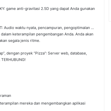
: game anti-gravitasi 2.5D yang dapat Anda gunakan
T: Audio waktu nyata, pencampuran, pengoptimalan …
r dalam keterampilan pengembangan Anda. Anda akan
kan segala jenis ritme.
”, dengan proyek “Pizza”: Server web, database,
MUA TERHUBUNG!
graman
terampilan mereka dan mengembangkan aplikasi