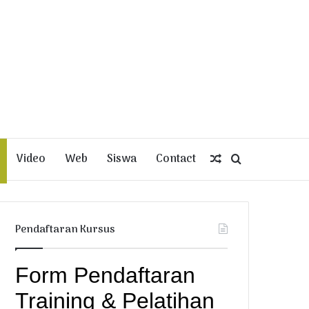
Video
Web
Siswa
Contact
Random
Search
Article
for
Pendaftaran Kursus