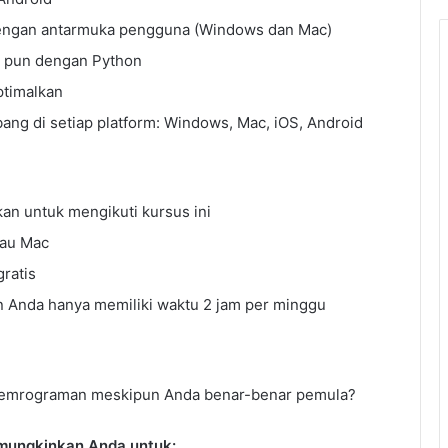
 dengan antarmuka pengguna (Windows dan Mac)
 pun dengan Python
ptimalkan
g di setiap platform: Windows, Mac, iOS, Android
kan untuk mengikuti kursus ini
au Mac
ratis
n Anda hanya memiliki waktu 2 jam per minggu
 pemrograman meskipun Anda benar-benar pemula?
mungkinkan Anda untuk: