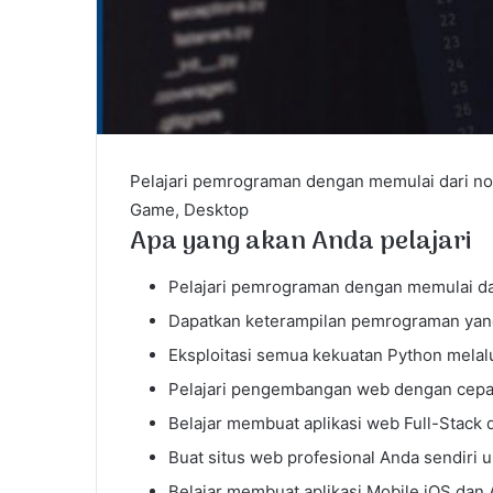
Pelajari pemrograman dengan memulai dari nol
Game, Desktop
Apa yang akan Anda pelajari
Pelajari pemrograman dengan memulai da
Dapatkan keterampilan pemrograman yan
Eksploitasi semua kekuatan Python melal
Pelajari pengembangan web dengan cepa
Belajar membuat aplikasi web Full-Stack
Buat situs web profesional Anda sendiri 
Belajar membuat aplikasi Mobile iOS dan