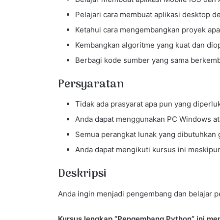
Pelajari cara membuat aplikasi desktop
Ketahui cara mengembangkan proyek apa
Kembangkan algoritme yang kuat dan dio
Berbagi kode sumber yang sama berkemban
Persyaratan
Tidak ada prasyarat apa pun yang diperlu
Anda dapat menggunakan PC Windows at
Semua perangkat lunak yang dibutuhkan g
Anda dapat mengikuti kursus ini meskipu
Deskripsi
Anda ingin menjadi pengembang dan belajar
Kursus lengkap “Pengembang Python” ini me