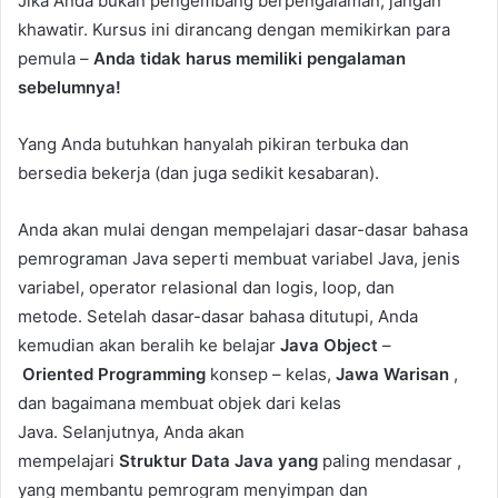
Jika Anda bukan pengembang berpengalaman, jangan
khawatir. Kursus ini dirancang dengan memikirkan para
pemula –
Anda tidak harus memiliki pengalaman
sebelumnya!
Yang Anda butuhkan hanyalah pikiran terbuka dan
bersedia bekerja (dan juga sedikit kesabaran).
Anda akan mulai dengan mempelajari dasar-dasar bahasa
pemrograman Java seperti membuat variabel Java, jenis
variabel, operator relasional dan logis, loop, dan
metode. Setelah dasar-dasar bahasa ditutupi, Anda
kemudian akan beralih ke belajar
Java
Object
–
Oriented
Programming
konsep – kelas,
Jawa
Warisan
,
dan bagaimana membuat objek dari kelas
Java. Selanjutnya, Anda akan
mempelajari
Struktur
Data
Java yang
paling mendasar ,
yang membantu pemrogram menyimpan dan