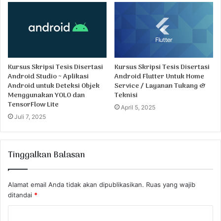
Kursus Skripsi Tesis Disertasi
Kursus Skripsi Tesis Disertasi
Android Studio ~ Aplikasi
Android Flutter Untuk Home
Android untuk Deteksi Objek
Service / Layanan Tukang &
Menggunakan YOLO dan
Teknisi
TensorFlow Lite
April 5, 2025
Juli 7, 2025
Tinggalkan Balasan
Alamat email Anda tidak akan dipublikasikan.
Ruas yang wajib
ditandai
*
K