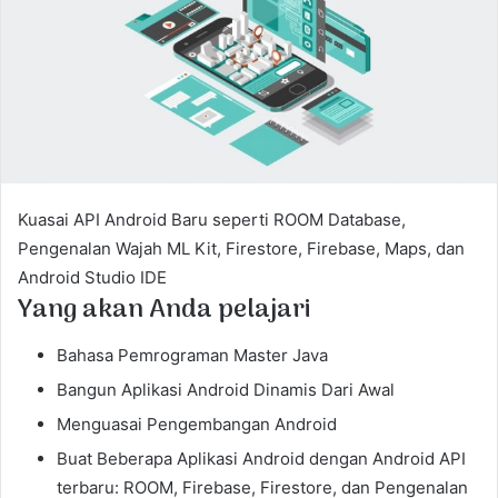
e
m
a
i
l
Kuasai API Android Baru seperti ROOM Database,
Pengenalan Wajah ML Kit, Firestore, Firebase, Maps, dan
Android Studio IDE
Yang akan Anda pelajari
Bahasa Pemrograman Master Java
Bangun Aplikasi Android Dinamis Dari Awal
Menguasai Pengembangan Android
Buat Beberapa Aplikasi Android dengan Android API
terbaru: ROOM, Firebase, Firestore, dan Pengenalan