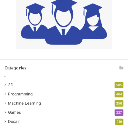
Categories
3D
505
Programming
464
Machine Learning
356
Games
337
Desain
219