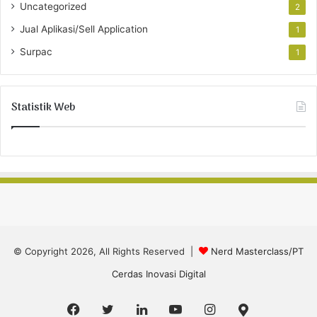
Uncategorized
2
Jual Aplikasi/Sell Application
1
Surpac
1
Statistik Web
© Copyright 2026, All Rights Reserved |
Nerd Masterclass/PT
Cerdas Inovasi Digital
Facebook
Twitter
LinkedIn
YouTube
Instagram
Google