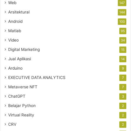
Web
147
Arsitektural
144
Android
100
Matlab
95
Video
34
Digital Marketing
15
Jual Aplikasi
14
Arduino
9
EXECUTIVE DATA ANALYTICS
7
Metaverse NFT
7
ChatGPT
3
Belajar Python
2
Virtual Reality
2
CRV
2