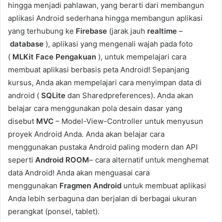
hingga menjadi pahlawan, yang berarti dari membangun
aplikasi Android sederhana hingga membangun aplikasi
yang terhubung ke
Firebase
(jarak jauh
realtime
–
database
), aplikasi yang mengenali wajah pada foto
(
MLKit
Face
Pengakuan
), untuk mempelajari cara
membuat aplikasi berbasis peta Android! Sepanjang
kursus, Anda akan mempelajari cara menyimpan data di
android (
SQLite
dan Sharedpreferences). Anda akan
belajar cara menggunakan pola desain dasar yang
disebut
MVC
– Model-View-Controller untuk menyusun
proyek Android Anda. Anda akan belajar cara
menggunakan pustaka Android paling modern dan API
seperti
Android ROOM
– cara alternatif untuk menghemat
data Android! Anda akan menguasai cara
menggunakan
Fragmen
Android
untuk membuat aplikasi
Anda lebih serbaguna dan berjalan di berbagai ukuran
perangkat (ponsel, tablet).