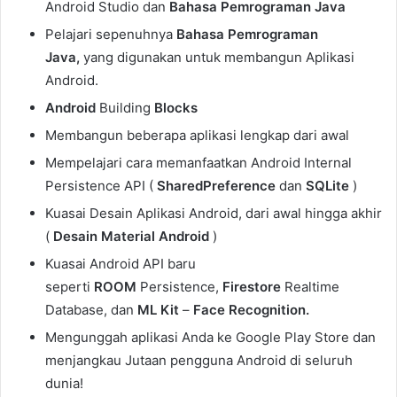
Android Studio dan
Bahasa
Pemrograman
Java
Pelajari sepenuhnya
Bahasa Pemrograman
Java,
yang digunakan untuk membangun Aplikasi
Android.
Android
Building
Blocks
Membangun beberapa aplikasi lengkap dari awal
Mempelajari cara memanfaatkan Android Internal
Persistence API (
SharedPreference
dan
SQLite
)
Kuasai Desain Aplikasi Android, dari awal hingga akhir
(
Desain
Material
Android
)
Kuasai Android API baru
seperti
ROOM
Persistence,
Firestore
Realtime
Database, dan
ML
Kit
–
Face
Recognition.
Mengunggah aplikasi Anda ke Google Play Store dan
menjangkau Jutaan pengguna Android di seluruh
dunia!