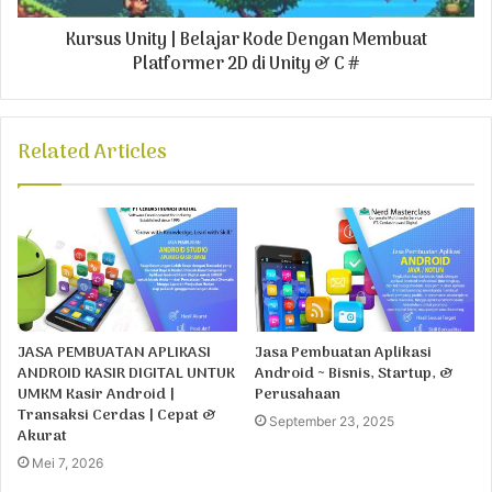
Kursus Unity | Belajar Kode Dengan Membuat
Platformer 2D di Unity & C #
Related Articles
JASA PEMBUATAN APLIKASI
Jasa Pembuatan Aplikasi
ANDROID KASIR DIGITAL UNTUK
Android ~ Bisnis, Startup, &
UMKM Kasir Android |
Perusahaan
Transaksi Cerdas | Cepat &
September 23, 2025
Akurat
Mei 7, 2026